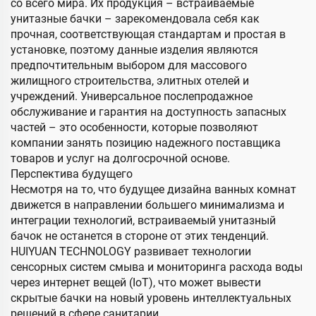
со всего мира. Их продукция – встраиваемые
унитазные бачки – зарекомендовала себя как
прочная, соответствующая стандартам и простая в
установке, поэтому данные изделия являются
предпочтительным выбором для массового
жилищного строительства, элитных отелей и
учреждений. Универсальное послепродажное
обслуживание и гарантия на доступность запасных
частей – это особенности, которые позволяют
компании занять позицию надежного поставщика
товаров и услуг на долгосрочной основе.
Перспектива будущего
Несмотря на то, что будущее дизайна ванных комнат
движется в направлении большего минимализма и
интеграции технологий, встраиваемый унитазный
бачок не останется в стороне от этих тенденций.
HUIYUAN TECHNOLOGY развивает технологии
сенсорных систем смыва и мониторинга расхода воды
через интернет вещей (IoT), что может вывести
скрытые бачки на новый уровень интеллектуальных
решений в сфере санитарии.