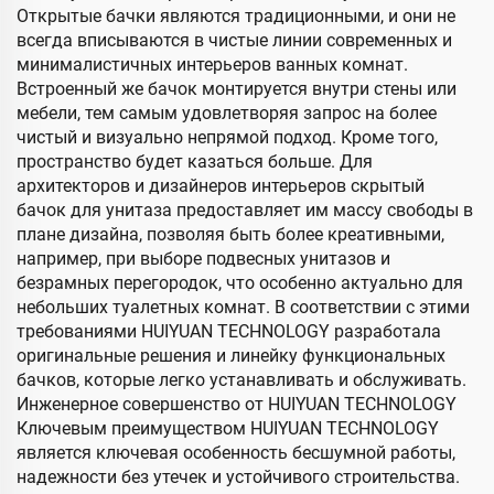
Открытые бачки являются традиционными, и они не
всегда вписываются в чистые линии современных и
минималистичных интерьеров ванных комнат.
Встроенный же бачок монтируется внутри стены или
мебели, тем самым удовлетворяя запрос на более
чистый и визуально непрямой подход. Кроме того,
пространство будет казаться больше. Для
архитекторов и дизайнеров интерьеров скрытый
бачок для унитаза предоставляет им массу свободы в
плане дизайна, позволяя быть более креативными,
например, при выборе подвесных унитазов и
безрамных перегородок, что особенно актуально для
небольших туалетных комнат. В соответствии с этими
требованиями HUIYUAN TECHNOLOGY разработала
оригинальные решения и линейку функциональных
бачков, которые легко устанавливать и обслуживать.
Инженерное совершенство от HUIYUAN TECHNOLOGY
Ключевым преимуществом HUIYUAN TECHNOLOGY
является ключевая особенность бесшумной работы,
надежности без утечек и устойчивого строительства.