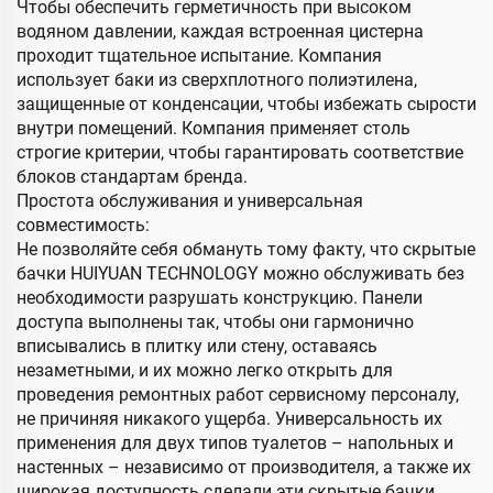
Чтобы обеспечить герметичность при высоком
водяном давлении, каждая встроенная цистерна
проходит тщательное испытание. Компания
использует баки из сверхплотного полиэтилена,
защищенные от конденсации, чтобы избежать сырости
внутри помещений. Компания применяет столь
строгие критерии, чтобы гарантировать соответствие
блоков стандартам бренда.
Простота обслуживания и универсальная
совместимость:
Не позволяйте себя обмануть тому факту, что скрытые
бачки HUIYUAN TECHNOLOGY можно обслуживать без
необходимости разрушать конструкцию. Панели
доступа выполнены так, чтобы они гармонично
вписывались в плитку или стену, оставаясь
незаметными, и их можно легко открыть для
проведения ремонтных работ сервисному персоналу,
не причиняя никакого ущерба. Универсальность их
применения для двух типов туалетов – напольных и
настенных – независимо от производителя, а также их
широкая доступность сделали эти скрытые бачки