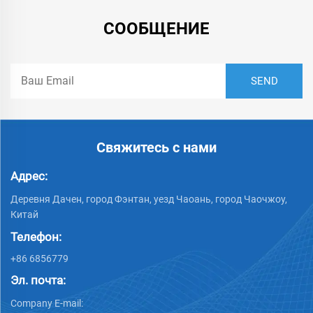
СООБЩЕНИЕ
Свяжитесь с нами
Адрес:
Деревня Дачен, город Фэнтан, уезд Чаоань, город Чаочжоу,
Китай
Телефон:
+86 6856779
Эл. почта:
Company E-mail: