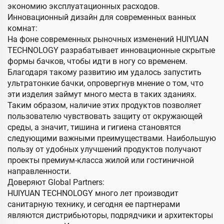
экономию эксплуатационных расходов.
Инновационный дизайн для современных ванных
комнат:
На фоне современных рыночных изменений HUIYUAN
TECHNOLOGY разрабатывает инновационные скрытые
формы бачков, чтобы идти в ногу со временем.
Благодаря такому развитию им удалось запустить
ультратонкие бачки, опровергнув мнение о том, что
эти изделия займут много места в таких зданиях.
Таким образом, наличие этих продуктов позволяет
пользователю чувствовать защиту от окружающей
среды, а значит, тишина и гигиена становятся
следующими важными преимуществами. Наибольшую
пользу от удобных улучшений продуктов получают
проекты премиум-класса жилой или гостиничной
направленности.
Доверяют Global Partners:
HUIYUAN TECHNOLOGY много лет производит
санитарную технику, и сегодня ее партнерами
являются дистрибьюторы, подрядчики и архитекторы