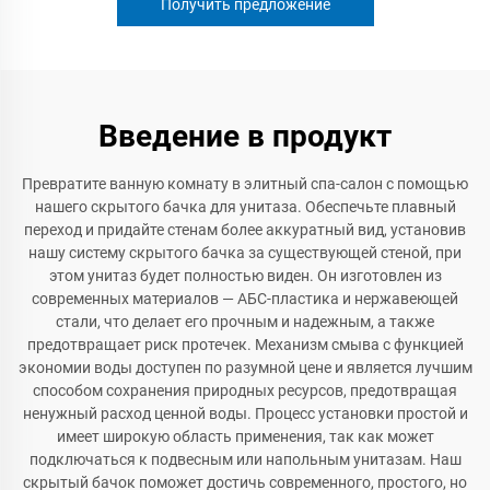
Получить предложение
Введение в продукт
Превратите ванную комнату в элитный спа-салон с помощью
нашего скрытого бачка для унитаза. Обеспечьте плавный
переход и придайте стенам более аккуратный вид, установив
нашу систему скрытого бачка за существующей стеной, при
этом унитаз будет полностью виден. Он изготовлен из
современных материалов — АБС-пластика и нержавеющей
стали, что делает его прочным и надежным, а также
предотвращает риск протечек. Механизм смыва с функцией
экономии воды доступен по разумной цене и является лучшим
способом сохранения природных ресурсов, предотвращая
ненужный расход ценной воды. Процесс установки простой и
имеет широкую область применения, так как может
подключаться к подвесным или напольным унитазам. Наш
скрытый бачок поможет достичь современного, простого, но