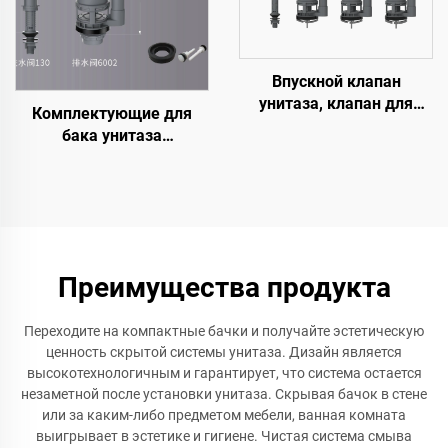
Впускной клапан
унитаза, клапан для
Комплектующие для
спуска воды, подходит
бака унитаза
для унитазов целиком и
Наполнительный
раздельных моделей
сантехнический клапан
Клапан подачи воды
Входной клапан
Плавающий клапан для
бака
Преимущества продукта
Переходите на компактные бачки и получайте эстетическую
ценность скрытой системы унитаза. Дизайн является
высокотехнологичным и гарантирует, что система остается
незаметной после установки унитаза. Скрывая бачок в стене
или за каким-либо предметом мебели, ванная комната
выигрывает в эстетике и гигиене. Чистая система смыва