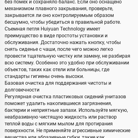
без помех и сохраняло баланс. Если оно оснащено
механизмом плавного закрывания, проверьте,
закрывается ли оно контролируемым образом
бесшумно, чтобы убедиться в правильной работе.
Съемная петля Huiyuan Technology имеет
преимущество в виде простоты установки и
обслуживания. Достаточно нажать кнопку, чтобы
снять сиденье с чаши, после чего можно легко
провести тщательную чистку или замену, не разбирая
всю систему. Особенно это удобно при обслуживании
объектов, таких как отели или больницы, где
стандарты гигиены очень высоки.
Базовая очистка для поддержания чистоты и
долговечности
Регулярная очистка пластиковых сидений унитазов
поможет удалить накопившиеся загрязнения,
бактерии и неприятные запахи. Используйте мягкую,
неабразивную чистящую жидкость или раствор
теплой воды с мягким мылом для протирания
поверхности. Не применяйте агрессивные химические
вещества или абразивные губки, такие как