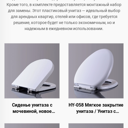
Кроме того, в комплекте предоставляется монтажный набор
для замены. Этот пластиковый унитаз — идеальный выбор
для арендных квартир, отелей или офисов, где требуется
решение, которое будет не только экономичным, но и
надежным в ежедневном использовании.
Сиденье унитаза с
HY-058 Мягкое закрытие
мочевиной, новое
унитаза / Унитаз с
плавное закрывание,
цветной крышкой
сантехническое