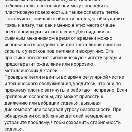
отбеливатель, поскольку они могут повредить
пластиковую поверхность, а также ослабить петли.
Пожалуйста, очищайте области петель, чтобы удалить
грязь и влагу, так как именно в этих местах чаще
всего происходит их скопление. Для сидений со
съемным механизмом время от времени можно
использовать разделители для тщательной очистки
скрытых участков под петлями и вокруг них. Эта
практика обеспечит гигиеническую чистоту среды и
предотвратит ржавление или коррозию
металлических деталей.
Проверьте петли и винты во время регулярной чистки
и технического обслуживания, убедитесь, что они по-
прежнему плотно затянуты и работают исправно. Если
крепления ослаблены, это может привести к
движению или вибрации сиденья, вызывая
дискомфорт или создавая угрозу безопасности. При
обнаружении ослабленных деталей немедленно
устраните проблему, чтобы сохранить стабильность
сиденья.