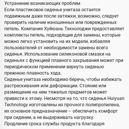
Устранение возникающих проблем
Если пластиковое сиденье унитаза остается
подвижным даже после затяжки, возможно, следует
проверить наличие изношенных или поврежденных
петель. Компания Хуйюань Технолоджи предоставляет
комплекты петель, подходящие для замены, которые
можно легко установить на их модели, избавляя
пользователей от необходимости замены всего
сиденья. Использование силиконовой смазки на
сиденьях с функцией плавного закрывания может при
периодическом применении вернуть сиденью
прежнюю плавность хода.
Сиденье унитаза необходимо беречь, чтобы избежать
растрескивания или деформации. Стояние или
размещение на нем тяжелых предметов может
привести к этому. Несмотря на то, что сиденья Huiyuan
Technology изготовлены из прочного полипропилена,
их основное предназначение – обеспечить комфорт
при сидении, а не выдерживать нагрузку.
Продление срока службы продукта благодаря