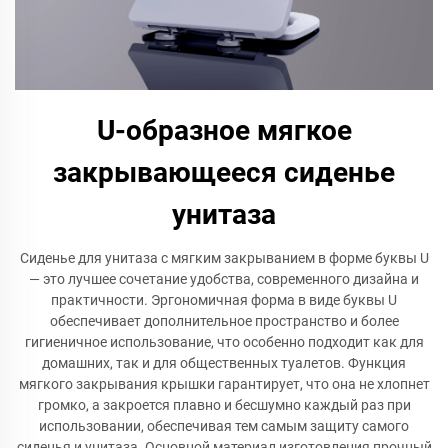
U-образное мягкое
закрывающееся сиденье
унитаза
Сиденье для унитаза с мягким закрыванием в форме буквы U
— это лучшее сочетание удобства, современного дизайна и
практичности. Эргономичная форма в виде буквы U
обеспечивает дополнительное пространство и более
гигиеничное использование, что особенно подходит как для
домашних, так и для общественных туалетов. Функция
мягкого закрывания крышки гарантирует, что она не хлопнет
громко, а закроется плавно и бесшумно каждый раз при
использовании, обеспечивая тем самым защиту самого
сиденья и унитаза. Основной материал изготовления прочный