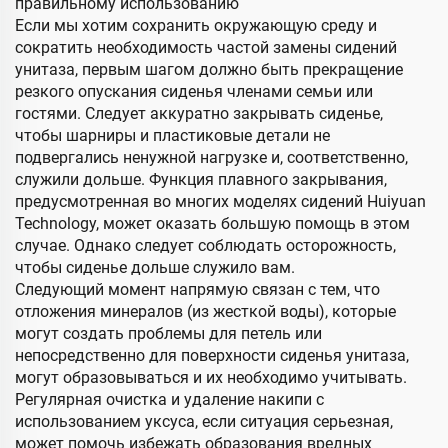
правильному использованию
Если мы хотим сохранить окружающую среду и
сократить необходимость частой замены сидений
унитаза, первым шагом должно быть прекращение
резкого опускания сиденья членами семьи или
гостями. Следует аккуратно закрывать сиденье,
чтобы шарниры и пластиковые детали не
подвергались ненужной нагрузке и, соответственно,
служили дольше. Функция плавного закрывания,
предусмотренная во многих моделях сидений Huiyuan
Technology, может оказать большую помощь в этом
случае. Однако следует соблюдать осторожность,
чтобы сиденье дольше служило вам.
Следующий момент напрямую связан с тем, что
отложения минералов (из жесткой воды), которые
могут создать проблемы для петель или
непосредственно для поверхности сиденья унитаза,
могут образовываться и их необходимо учитывать.
Регулярная очистка и удаление накипи с
использованием уксуса, если ситуация серьезная,
может помочь избежать образования вредных