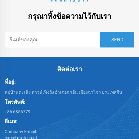
จดหมายข่าว
กรุณาทิ้งข้อความไว้กับเรา
ติดต่อเรา
ที่อยู่:
หมู่บ้านดะเฉิง ทาวน์เฟิงถัง อำเภอฉ่าอัน เมืองฉ่าโจว ประเทศจีน
โทรศัพท์:
+86 6856779
อีเมล:
Company E-mail:
[email protected]