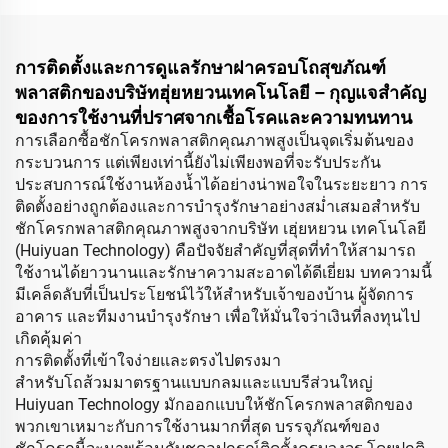
การติดตั้งและการดูแลรักษาฝาครอบโถสุขภัณฑ์
พลาสติกของบริษัทฮุ่ยหยวนเทคโนโลยี – กุญแจสำคัญ
ของการใช้งานที่ปราศจากเชื้อโรคและความทนทาน
การเลือกซื้อชักโครกพลาสติกคุณภาพสูงเป็นจุดเริ่มต้นของ
กระบวนการ แต่เพียงเท่านี้ยังไม่เพียงพอที่จะรับประกัน
ประสบการณ์ใช้งานห้องน้ำได้อย่างน่าพอใจในระยะยาว การ
ติดตั้งอย่างถูกต้องและการบำรุงรักษาอย่างสม่ำเสมอสำหรับ
ชักโครกพลาสติกคุณภาพสูงจากบริษัท เฮุ่ยหยวน เทคโนโลยี
(Huiyuan Technology) คือปัจจัยสำคัญที่สุดที่ทำให้สามารถ
ใช้งานได้ยาวนานและรักษาความสะอาดได้ดีเยี่ยม บทความนี้
มีเคล็ดลับที่เป็นประโยชน์ไว้ให้สำหรับเจ้าของบ้าน ผู้จัดการ
อาคาร และทีมงานบำรุงรักษา เพื่อให้มั่นใจว่าเงินที่ลงทุนไป
เกิดคุ้มค่า
การติดตั้งที่เข้าใจง่ายและตรงไปตรงมา
สำหรับโถส้วมมาตรฐานแบบกลมและแบบรีส่วนใหญ่
Huiyuan Technology มักออกแบบให้ชักโครกพลาสติกของ
พวกเขาเหมาะกับการใช้งานมากที่สุด บรรจุภัณฑ์ของ