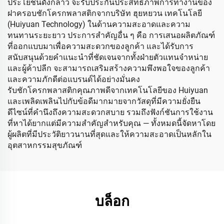
ประโยชน์ดังกล่าว จะรับประกันประสิทธิภาพการทำงานของ
ฝาครอบชักโครกพลาสติกจากบริษัท ฮุยหยวน เทคโนโลยี
(Huiyuan Technology) ในด้านความสะอาดและความ
ทนทานระยะยาว ประการสำคัญอื่น ๆ คือ การเสนอผลิตภัณฑ์
ที่ออกแบบมาเพื่อความสะดวกของลูกค้า และได้รับการ
สนับสนุนด้วยคำแนะนำที่ชัดเจนจากทั้งฝ่ายตัวแทนจำหน่าย
และผู้ค้าปลีก จะสามารถเสริมสร้างความพึงพอใจของลูกค้า
และความภักดีต่อแบรนด์ได้อย่างมั่นคง
รับชักโครกพลาสติกคุณภาพดีจากเทคโนโลยีของ Huiyuan
และเพลิดเพลินไปกับข้อดีมากมายจากวัสดุที่มีความยั่งยืน
ดีไซน์ที่คำนึงถึงความสะดวกสบาย รวมถึงฟังก์ชันการใช้งาน
ที่หาได้ยากแต่มีความสำคัญสำหรับคุณ — ทั้งหมดนี้จัดหาโดย
ผู้ผลิตที่มีประวัติยาวนานที่สุดและให้ความสะอาดเป็นหลักใน
อุตสาหกรรมสุขภัณฑ์
บล็อก