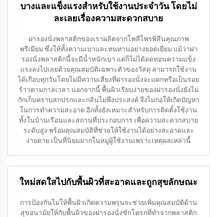
บางและแข็งแรงสำหรับใช้งานประจำวัน โดยไม่
ละเลยเรื่องความสะดวกสบาย
ฝารองนั่งพลาสติกของเราผลิตจากโพลีโพรพิลีนคุณภาพ
พรีเมียม ซึ่งให้ทั้งความเบาและทนทานอย่างยอดเยี่ยม แม้ว่าฝา
รองนั่งพลาสติกนี้จะมีน้ำหนักเบา แต่ก็ไม่ได้ลดทอนความแข็ง
แรงลงไปเลยด้วยคุณสมบัติเฉพาะตัวของวัสดุ สามารถใช้งาน
ได้เกือบทุกวันโดยไม่มีความเสี่ยงที่ฝารองนั่งจะแตกหรือเป็นรอย
ร้าวตามกาลเวลา นอกจากนี้ พื้นผิวเรียบง่ายของฝารองนั่งยังไม่
กักเก็บคราบสกปรกและกลิ่นไม่พึงประสงค์ จึงไม่ก่อให้เกิดปัญหา
ในการทำความสะอาด อีกทั้งยังเหมาะสำหรับการติดตั้งใช้งาน
ทั้งในบ้านเรือนและสถานที่ประกอบการ เพื่อความสะดวกสบาย
ระดับสูง พร้อมคุณสมบัติที่ช่วยให้ใช้งานได้อย่างสะอาดและ
ง่ายดาย เป็นที่นิยมมากในหมู่ผู้ใช้งานเพราะเหตุผลเหล่านี้
ใหม่สดใสไปกับพื้นผิวที่สะอาดและถูกสุขลักษณะ
การป้องกันไม่ให้พื้นผิวเกิดความพรุนจะช่วยเพิ่มคุณสมบัติด้าน
สุขอนามัยให้กับพื้นผิวของฝารองนั่งชักโครกที่ทำจากพลาสติก