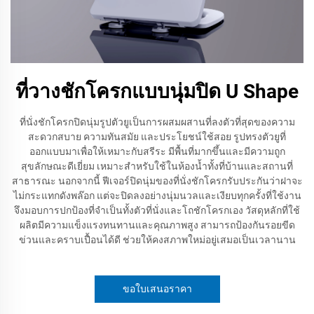
ที่วางชักโครกแบบนุ่มปิด U Shape
ที่นั่งชักโครกปิดนุ่มรูปตัวยูเป็นการผสมผสานที่ลงตัวที่สุดของความ
สะดวกสบาย ความทันสมัย และประโยชน์ใช้สอย รูปทรงตัวยูที่
ออกแบบมาเพื่อให้เหมาะกับสรีระ มีพื้นที่มากขึ้นและมีความถูก
สุขลักษณะดีเยี่ยม เหมาะสำหรับใช้ในห้องน้ำทั้งที่บ้านและสถานที่
สาธารณะ นอกจากนี้ ฟีเจอร์ปิดนุ่มของที่นั่งชักโครกรับประกันว่าฝาจะ
ไม่กระแทกดังพล๊อก แต่จะปิดลงอย่างนุ่มนวลและเงียบทุกครั้งที่ใช้งาน
จึงมอบการปกป้องที่จำเป็นทั้งตัวที่นั่งและโถชักโครกเอง วัสดุหลักที่ใช้
ผลิตมีความแข็งแรงทนทานและคุณภาพสูง สามารถป้องกันรอยขีด
ข่วนและคราบเปื้อนได้ดี ช่วยให้คงสภาพใหม่อยู่เสมอเป็นเวลานาน
ขอใบเสนอราคา