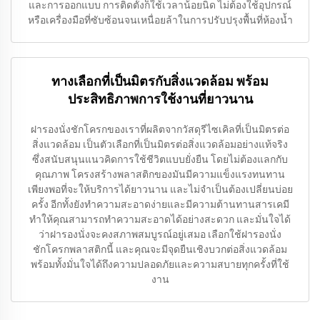
และการออกแบบ การติดตั้งก็ใช้เวลาน้อยนิด ไม่ต้องใช้อุปกรณ์
หรือเครื่องมือที่ซับซ้อนจนเหนื่อยล้าในการปรับปรุงพื้นที่ห้องน้ำ
ทางเลือกที่เป็นมิตรกับสิ่งแวดล้อม พร้อม
ประสิทธิภาพการใช้งานที่ยาวนาน
ฝารองนั่งชักโครกของเราที่ผลิตจากวัสดุรีไซเคิลที่เป็นมิตรต่อ
สิ่งแวดล้อม เป็นตัวเลือกที่เป็นมิตรต่อสิ่งแวดล้อมอย่างแท้จริง
ซึ่งสนับสนุนแนวคิดการใช้ชีวิตแบบยั่งยืน โดยไม่ต้องแลกกับ
คุณภาพ โครงสร้างพลาสติกของมันมีความแข็งแรงทนทาน
เพียงพอที่จะให้บริการได้ยาวนาน และไม่จำเป็นต้องเปลี่ยนบ่อย
ครั้ง อีกทั้งยังทำความสะอาดง่ายและมีความต้านทานสารเคมี
ทำให้คุณสามารถทำความสะอาดได้อย่างสะดวก และมั่นใจได้
ว่าฝารองนั่งจะคงสภาพสมบูรณ์อยู่เสมอ เลือกใช้ฝารองนั่ง
ชักโครกพลาสติกนี้ และคุณจะมีจุดยืนเชิงบวกต่อสิ่งแวดล้อม
พร้อมทั้งมั่นใจได้ถึงความปลอดภัยและความสบายทุกครั้งที่ใช้
งาน