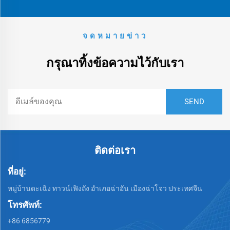
จดหมายข่าว
กรุณาทิ้งข้อความไว้กับเรา
ติดต่อเรา
ที่อยู่:
หมู่บ้านดะเฉิง ทาวน์เฟิงถัง อำเภอฉ่าอัน เมืองฉ่าโจว ประเทศจีน
โทรศัพท์:
+86 6856779