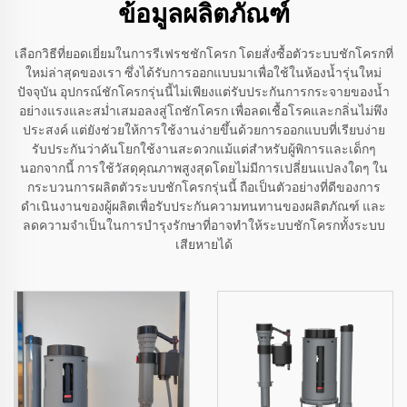
ข้อมูลผลิตภัณฑ์
เลือกวิธีที่ยอดเยี่ยมในการรีเฟรชชักโครก โดยสั่งซื้อตัวระบบชักโครกที่
ใหม่ล่าสุดของเรา ซึ่งได้รับการออกแบบมาเพื่อใช้ในห้องน้ำรุ่นใหม่
ปัจจุบัน อุปกรณ์ชักโครกรุ่นนี้ไม่เพียงแต่รับประกันการกระจายของน้ำ
อย่างแรงและสม่ำเสมอลงสู่โถชักโครก เพื่อลดเชื้อโรคและกลิ่นไม่พึง
ประสงค์ แต่ยังช่วยให้การใช้งานง่ายขึ้นด้วยการออกแบบที่เรียบง่าย
รับประกันว่าคันโยกใช้งานสะดวกแม้แต่สำหรับผู้พิการและเด็กๆ
นอกจากนี้ การใช้วัสดุคุณภาพสูงสุดโดยไม่มีการเปลี่ยนแปลงใดๆ ใน
กระบวนการผลิตตัวระบบชักโครกรุ่นนี้ ถือเป็นตัวอย่างที่ดีของการ
ดำเนินงานของผู้ผลิตเพื่อรับประกันความทนทานของผลิตภัณฑ์ และ
ลดความจำเป็นในการบำรุงรักษาที่อาจทำให้ระบบชักโครกทั้งระบบ
เสียหายได้