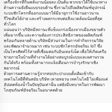
เครื่องจักรที่กินพลังงานน้อยลง เป็นต้น พวกเขาได้ใช้แนวทาง
ด้านความยั่งยืนแบบรอบด้าน ซึ่งรวมไปถึงผลิตภัณฑ์อุปกรณ์
ระบบชักโครกที่ออกแบบมาให้มีอายุการใช้งานยาวนาน
รีไซเคิลได้ง่าย และสร้างผลกระทบต่อสิ่งแวดล้อมน้อยที่สุด
ทั่วโลก
แน่นอนว่า บริษัทมีสถานะที่แข็งแกร่งเนื่องจากเมืองขยายตัว
เพิ่มมากขึ้น และความต้องการประสิทธิภาพของผลิตภัณฑ์
พร้อมกันหลายด้าน บริษัทมีส่วนร่วมในการทำกิจกรรมวิจัย
และพัฒนาจำนวนมาก เช่น ระบบชักโครกอัจฉริยะ IoT ซึ่ง
เป็นโทรศัพท์ไร้สายที่เชื่อมต่อกับอินเทอร์เน็ต เพื่อให้เกิดเครือ
ข่ายภายในบ้านที่ทำงานได้อย่างสมบูรณ์แบบและผสานรวม
กันได้จริง พร้อมทั้งสามารถแจ้งเตือนการบำรุงรักษาเชิง
พยากรณ์
ด้วยการผสานความรู้จากท่อประปาแบบดั้งเดิมเข้ากับ
เทคโนโลยีที่ทันสมัย บริษัท เหวยหยวน เทคโนโลยี ไม่เพียงแค่
อัปเดตห้องน้ำในปัจจุบันเท่านั้น แต่ยังมีบทบาทในการพัฒนา
โถสุขภัณฑ์อัจฉริยะในอนาคตด้วย