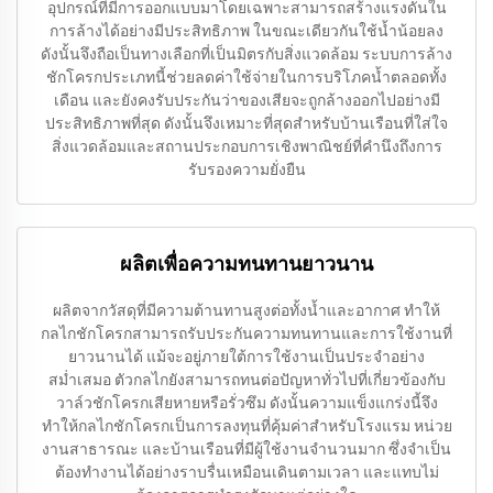
อุปกรณ์ที่มีการออกแบบมาโดยเฉพาะสามารถสร้างแรงดันใน
การล้างได้อย่างมีประสิทธิภาพ ในขณะเดียวกันใช้น้ำน้อยลง
ดังนั้นจึงถือเป็นทางเลือกที่เป็นมิตรกับสิ่งแวดล้อม ระบบการล้าง
ชักโครกประเภทนี้ช่วยลดค่าใช้จ่ายในการบริโภคน้ำตลอดทั้ง
เดือน และยังคงรับประกันว่าของเสียจะถูกล้างออกไปอย่างมี
ประสิทธิภาพที่สุด ดังนั้นจึงเหมาะที่สุดสำหรับบ้านเรือนที่ใส่ใจ
สิ่งแวดล้อมและสถานประกอบการเชิงพาณิชย์ที่คำนึงถึงการ
รับรองความยั่งยืน
ผลิตเพื่อความทนทานยาวนาน
ผลิตจากวัสดุที่มีความต้านทานสูงต่อทั้งน้ำและอากาศ ทำให้
กลไกชักโครกสามารถรับประกันความทนทานและการใช้งานที่
ยาวนานได้ แม้จะอยู่ภายใต้การใช้งานเป็นประจำอย่าง
สม่ำเสมอ ตัวกลไกยังสามารถทนต่อปัญหาทั่วไปที่เกี่ยวข้องกับ
วาล์วชักโครกเสียหายหรือรั่วซึม ดังนั้นความแข็งแกร่งนี้จึง
ทำให้กลไกชักโครกเป็นการลงทุนที่คุ้มค่าสำหรับโรงแรม หน่วย
งานสาธารณะ และบ้านเรือนที่มีผู้ใช้งานจำนวนมาก ซึ่งจำเป็น
ต้องทำงานได้อย่างราบรื่นเหมือนเดินตามเวลา และแทบไม่