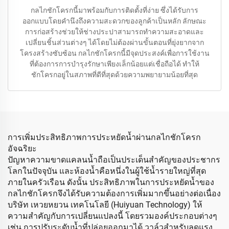
กลไกชักโครกนี้มาพร้อมกับการติดตั้งที่ง่าย ซึ่งได้รับการ
ออกแบบโดยคำนึงถึงความสะดวกของลูกค้าเป็นหลัก ลักษณะ
การก่อสร้างช่วยให้ช่างประปาสามารถทำความสะอาดและ
เปลี่ยนชิ้นส่วนต่างๆ ได้โดยไม่ต้องผ่านขั้นตอนที่ยุ่งยากจาก
โครงสร้างซับซ้อน กลไกชักโครกนี้มีจุดประสงค์เพื่อการใช้งาน
ที่ต้องการการบำรุงรักษาเพียงเล็กน้อยแต่เชื่อถือได้ ทำให้
ชักโครกอยู่ในสภาพที่ดีที่สุดด้วยความพยายามน้อยที่สุด
การเพิ่มประสิทธิภาพการประหยัดน้ำผ่านกลไกชักโครก
อัจฉริยะ
ปัญหาความขาดแคลนน้ำถือเป็นประเด็นสำคัญของประชากร
โลกในปัจจุบัน และห้องน้ำคือหนึ่งในผู้ใช้น้ำรายใหญ่ที่สุด
ภายในครัวเรือน ดังนั้น ประสิทธิภาพในการประหยัดน้ำของ
กลไกชักโครกจึงได้รับความต้องการเพิ่มมากขึ้นอย่างต่อเนื่อง
บริษัท เหวยหยวน เทคโนโลยี (Huiyuan Technology) ให้
ความสำคัญกับการเปลี่ยนแปลงนี้ โดยรวมองค์ประกอบต่างๆ
เช่น การปรับระดับน้ำที่ปล่อยออกมาได้ วาล์วสำหรับลดแรง