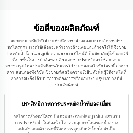
ข้อดีของผลิตภัณฑ์
ออกแบบมาเพื่อให้ใช้งานตัวเลือกการล้างสองแบบ กลไกการล้าง
ชักโครกสามารถใช้เลือกระหว่างการล้างเต็มและล้างครึ่งได้ จึงช่วย
ประหยัดน้ำโดยไม่สูญเสียความสะอาด ดีไซน์ที่เป็นมิตรกับผู้ใช้ มอบวิธี
ที่ง่ายขึ้นในการกำจัดของเสีย และช่วยประหยัดค่าใช้จ่ายด้าน
สาธารณูปโภค ประสิทธิภาพในการใช้งานของกลไกชักโครกนี้มาจาก
ความเป็นสองฟังก์ชัน ซึ่งช่วยส่งเสริมความยั่งยืน ดังนั้นผู้ใช้งานในที่
สาธารณะจึงได้รับบริการที่ต้องการพร้อมกับระบบสุขาภิบาลที่มี
ประสิทธิภาพ
ประสิทธิภาพการประหยัดน้ำที่ยอดเยี่ยม
กลไกการล้างชักโครกเป็นส่วนประกอบที่สมบูรณ์แบบสำหรับ
การประหยัดน้ำในห้องน้ำ โดยควบคุมการไหลของน้ำอย่าง
แม่นยำ และด้วยเหตุนี้จึงลดการสูญเสียน้ำโดยไม่จำเป็น