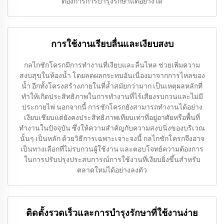
ต้องการการบำรุงรักษาแต่อย่างใด
การใช้งานเรียบลื่นและเงียบสงบ
กลไกชักโครกมีการทำงานที่เงียบและลื่นไหล ช่วยเพิ่มความ
สงบสุขในห้องน้ำ โดยลดผลกระทบอันเนื่องมาจากการไหลของ
น้ำ อีกทั้งโครงสร้างภายในที่ล้ำสมัยกว่ามาก เป็นเหตุผลหลักที่
ทำให้เกิดประสิทธิภาพในการทำงานที่ไร้เสียงรบกวนและไม่มี
ประกายไฟ นอกจากนี้ การชักโครกยังสามารถทำงานได้อย่าง
เงียบเชียบแต่ยังคงประสิทธิภาพเทียบเท่าที่อยู่อาศัยหรือพื้นที่
ทำงานในปัจจุบัน ซึ่งให้ความสำคัญกับความสงบนิ่งของบริเวณ
นั้นๆ เป็นหลัก ด้วยวิธีการเฉพาะเจาะจงนี้ กลไกชักโครกจึงอาจ
เป็นทางเลือกที่ไม่รบกวนผู้ใช้งาน และตอบโจทย์ความต้องการ
ในการปรับปรุงประสบการณ์การใช้งานที่เงียบยิ่งขึ้นสำหรับ
ตลาดใหม่ได้อย่างลงตัว
ติดตั้งรวดเร็วและการบำรุงรักษาที่ใช้งานง่าย