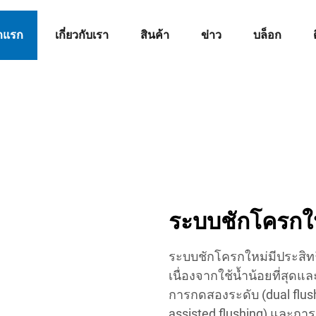
าแรก
เกี่ยวกับเรา
สินค้า
ข่าว
บล็อก
ระบบชักโครกใ
ระบบชักโครกใหม่มีประสิทธ
เนื่องจากใช้น้ำน้อยที่สุด
การกดสองระดับ (dual flus
assisted flushing) และการ