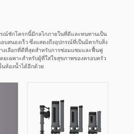
ปกรณ์ชักโครกนี้มีกลไกภายในที่ดีและทนทานเป็น
ตอบสนองเร็ว ซึ่งแสดงถึงอุปกรณ์ที่เป็นมิตรกับสิ่ง
เลือกที่ดีที่สุดสำหรับการซ่อมแซมและฟื้นฟู
โดยเฉพาะสำหรับผู้ที่ใส่ใจสุขภาพของครอบครัว
นห้องน้ำได้อีกด้วย