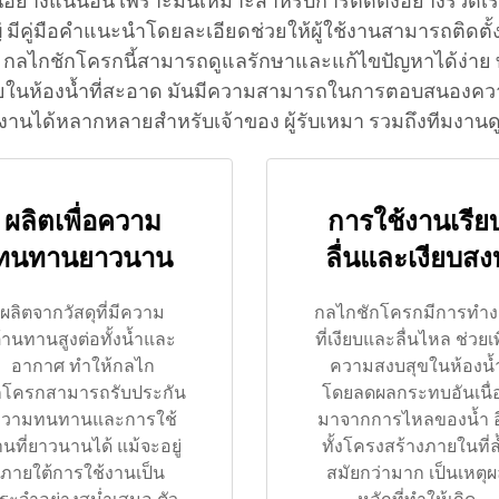
เห็นอย่างแน่นอน เพราะมันเหมาะสำหรับการติดตั้งอย่างรวด
ีคู่มือคำแนะนำโดยละเอียดช่วยให้ผู้ใช้งานสามารถติดตั้ง
ก กลไกชักโครกนี้สามารถดูแลรักษาและแก้ไขปัญหาได้ง่าย ทำ
ห้องน้ำที่สะอาด มันมีความสามารถในการตอบสนองความต้
งานได้หลากหลายสำหรับเจ้าของ ผู้รับเหมา รวมถึงทีมงานด
ผลิตเพื่อความ
การใช้งานเรีย
ทนทานยาวนาน
ลื่นและเงียบสง
ผลิตจากวัสดุที่มีความ
กลไกชักโครกมีการทำ
้านทานสูงต่อทั้งน้ำและ
ที่เงียบและลื่นไหล ช่วยเพ
อากาศ ทำให้กลไก
ความสงบสุขในห้องน้
กโครกสามารถรับประกัน
โดยลดผลกระทบอันเนื่
วามทนทานและการใช้
มาจากการไหลของน้ำ อ
นที่ยาวนานได้ แม้จะอยู่
ทั้งโครงสร้างภายในที่ล
ภายใต้การใช้งานเป็น
สมัยกว่ามาก เป็นเหตุ