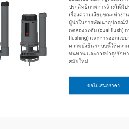
ประสิทธิภาพการล้างให้มีปร
เรื่องความเงียบขณะทำงาน
ผู้นำในการพัฒนาอุปกรณ์ห้อ
กดสองระดับ (dual flush) ก
flushing) และการออกแบบวา
ความยั่งยืน ระบบนี้ให้คว
ทนทาน และการบำรุงรักษาได
สมัยใหม่
ขอใบเสนอราคา