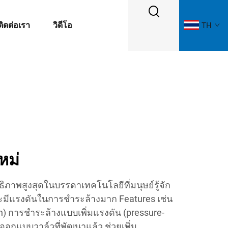
ติดต่อเรา
วิดีโอ
TH
หม่
ิภาพสูงสุดในบรรดาเทคโนโลยีที่มนุษย์รู้จัก
และมีแรงดันในการชำระล้างมาก Features เช่น
h) การชำระล้างแบบเพิ่มแรงดัน (pressure-
ออกแบบวาล์วที่พัฒนาแล้ว ช่วยเพิ่ม