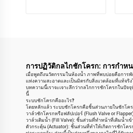
การปฏิวัติกลไกชักโครก: การกำหน
เมื่อพูดถึงนวัตกรรมในห้องน้ำ ภาพที่พบบ่อยคือการ
แห่งความสะอาดและเป็นมิตรกับสิ่งแวดล้อมที่แท้จริงไ
บทความนี้เราจะเจาะลึกว่ากลไกการชักโครกในปัจจุบัน
นี้
ระบบชักโครกคืออะไร?
โดยหลักแล้ว ระบบชักโครกคือชิ้นส่วนภายในชักโครกท
วาล์วชักโครกหรือฟลัปเปอร์ (Flush Valve or Flapper)
วาล์วเติมน้ำ (Fill Valve): ชิ้นส่วนที่ทำหน้าที่เติมน้ำ
ตัวกระตุ้น (Actuator): ชิ้นส่วนที่ทำให้เกิดการชักโคร