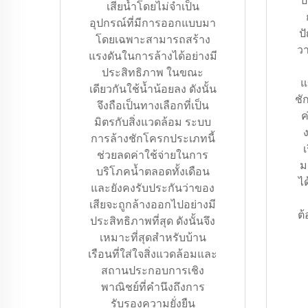
ป
เสียน้ำโดยไม่จำเป็น
อุปกรณ์ที่มีการออกแบบมา
ปั
โดยเฉพาะสามารถสร้าง
วา
แรงดันในการล้างได้อย่างมี
ประสิทธิภาพ ในขณะ
แ
เดียวกันใช้น้ำน้อยลง ดังนั้น
ชั
จึงถือเป็นทางเลือกที่เป็น
ค
มิตรกับสิ่งแวดล้อม ระบบ
การล้างชักโครกประเภทนี้
เ
ช่วยลดค่าใช้จ่ายในการ
ม
บริโภคน้ำตลอดทั้งเดือน
ไ
และยังคงรับประกันว่าของ
เสียจะถูกล้างออกไปอย่างมี
ต
ประสิทธิภาพที่สุด ดังนั้นจึง
เหมาะที่สุดสำหรับบ้าน
เรือนที่ใส่ใจสิ่งแวดล้อมและ
สถานประกอบการเชิง
พาณิชย์ที่คำนึงถึงการ
รับรองความยั่งยืน