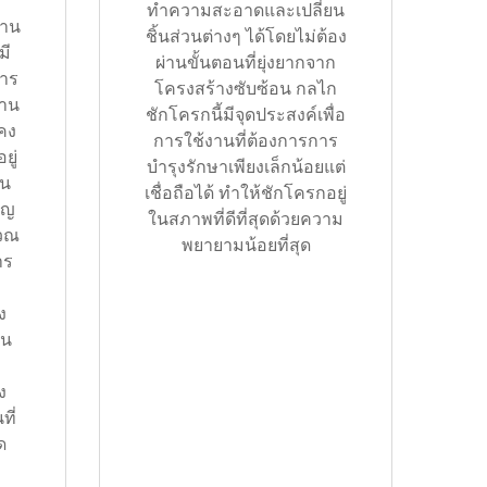
ทำความสะอาดและเปลี่ยน
งาน
ชิ้นส่วนต่างๆ ได้โดยไม่ต้อง
มี
ผ่านขั้นตอนที่ยุ่งยากจาก
การ
โครงสร้างซับซ้อน กลไก
งาน
ชักโครกนี้มีจุดประสงค์เพื่อ
งคง
การใช้งานที่ต้องการการ
ยู่
บำรุงรักษาเพียงเล็กน้อยแต่
ใน
เชื่อถือได้ ทำให้ชักโครกอยู่
ัญ
ในสภาพที่ดีที่สุดด้วยความ
เวณ
พยายามน้อยที่สุด
าร
ง
าน
ง
ี่
ด