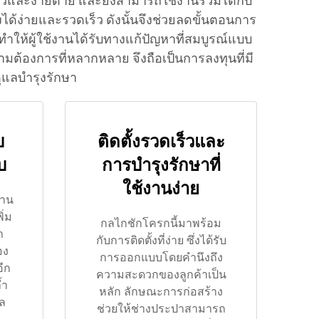
เร็วและง่ายดาย และยังสามารถใช้งานร่วมได้กับ
ได้ง่ายและรวดเร็ว ดังนั้นจึงช่วยลดขั้นตอนการ
ให้ผู้ใช้งานได้รับทางแก้ปัญหาที่สมบูรณ์แบบ
องการที่หลากหลาย จึงถือเป็นการลงทุนที่มี
ูแลบำรุงรักษา
บ
ติดตั้งรวดเร็วและ
บ
การบำรุงรักษาที่
ใช้งานง่าย
งาน
ิ่ม
กลไกชักโครกนี้มาพร้อม
ำ
กับการติดตั้งที่ง่าย ซึ่งได้รับ
อง
การออกแบบโดยคำนึงถึง
ีก
ความสะดวกของลูกค้าเป็น
้ำ
หลัก ลักษณะการก่อสร้าง
ผล
ช่วยให้ช่างประปาสามารถ