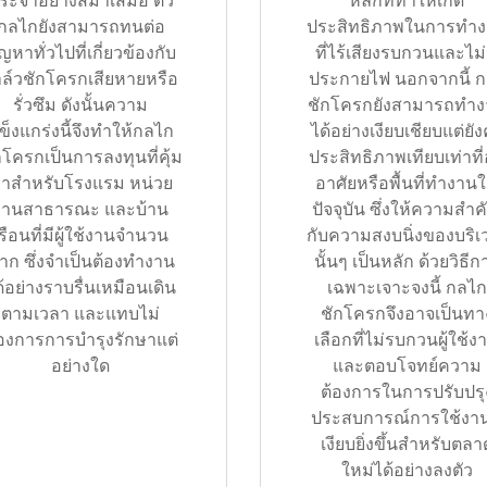
ระจำอย่างสม่ำเสมอ ตัว
หลักที่ทำให้เกิด
กลไกยังสามารถทนต่อ
ประสิทธิภาพในการทำ
ญหาทั่วไปที่เกี่ยวข้องกับ
ที่ไร้เสียงรบกวนและไม่
ล์วชักโครกเสียหายหรือ
ประกายไฟ นอกจากนี้ 
รั่วซึม ดังนั้นความ
ชักโครกยังสามารถทำ
ข็งแกร่งนี้จึงทำให้กลไก
ได้อย่างเงียบเชียบแต่ยั
กโครกเป็นการลงทุนที่คุ้ม
ประสิทธิภาพเทียบเท่าที่อ
่าสำหรับโรงแรม หน่วย
อาศัยหรือพื้นที่ทำงาน
งานสาธารณะ และบ้าน
ปัจจุบัน ซึ่งให้ความสำค
รือนที่มีผู้ใช้งานจำนวน
กับความสงบนิ่งของบริ
าก ซึ่งจำเป็นต้องทำงาน
นั้นๆ เป็นหลัก ด้วยวิธีก
ด้อย่างราบรื่นเหมือนเดิน
เฉพาะเจาะจงนี้ กลไก
ตามเวลา และแทบไม่
ชักโครกจึงอาจเป็นทา
้องการการบำรุงรักษาแต่
เลือกที่ไม่รบกวนผู้ใช้ง
อย่างใด
และตอบโจทย์ความ
ต้องการในการปรับปรุ
ประสบการณ์การใช้งานท
เงียบยิ่งขึ้นสำหรับตลา
ใหม่ได้อย่างลงตัว