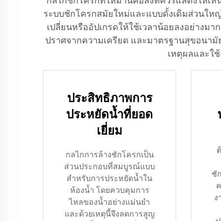
กลไกชักโครกที่ให้มานี้คือสิ่งที่ควรแสดงให้
ระบบชักโครกสมัยใหม่และแบบดั้งเดิมส่วนใหญ่ ม
เปลี่ยนหรืออัปเกรดให้ใช้เวลาน้อยลงอย่างมา
ปราศจากความเครียด และมาตรฐานสุขอนามัยใน
เหตุผลและใช้
ประสิทธิภาพการ
ประหยัดน้ำที่ยอด
เยี่ยม
ต
กลไกการล้างชักโครกเป็น
ส่วนประกอบที่สมบูรณ์แบบ
ชั
สำหรับการประหยัดน้ำใน
ค
ห้องน้ำ โดยควบคุมการ
งา
ไหลของน้ำอย่างแม่นยำ
และด้วยเหตุนี้จึงลดการสูญ