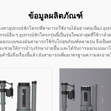
ข้อมูลผลิตภัณฑ์
งหาอุปกรณ์ชักโครกที่สามารถใช้งานได้อย่างต่อเนื่อง อุ
ณ์อื่น ๆ อุปกรณ์ชักโครกรุ่นนี้เป็นรุ่นใหม่ล่าสุดที่ใช้วาล์ว
อกแบบของมันสามารถใช้กับโถสุขภัณฑ์หลายรุ่น จึงเป็นทาง
้ จะช่วยให้การบำรุงรักษาง่ายขึ้น และได้รับการออกแบบมา
ื่อคำนึงถึงเรื่องนี้แล้ว ยังสามารถเพิ่มมาตรฐานความสะอาดใ