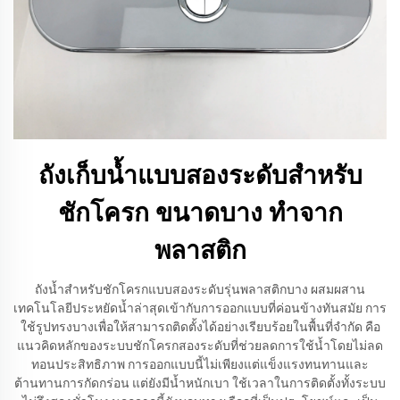
ถังเก็บน้ำแบบสองระดับสำหรับ
ชักโครก ขนาดบาง ทำจาก
พลาสติก
ถังน้ำสำหรับชักโครกแบบสองระดับรุ่นพลาสติกบาง ผสมผสาน
เทคโนโลยีประหยัดน้ำล่าสุดเข้ากับการออกแบบที่ค่อนข้างทันสมัย การ
ใช้รูปทรงบางเพื่อให้สามารถติดตั้งได้อย่างเรียบร้อยในพื้นที่จำกัด คือ
แนวคิดหลักของระบบชักโครกสองระดับที่ช่วยลดการใช้น้ำโดยไม่ลด
ทอนประสิทธิภาพ การออกแบบนี้ไม่เพียงแต่แข็งแรงทนทานและ
ต้านทานการกัดกร่อน แต่ยังมีน้ำหนักเบา ใช้เวลาในการติดตั้งทั้งระบบ