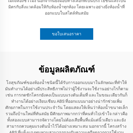
ไม่ถึงสองชั่วโมง นอกจากนี้ยังมอบทางเลือกที่เป็นประโยชน์และเป็น
มิตรกับสิ่งแวดล้อมให้กับห้องน้ำทุกห้อง โดยเฉพาะอย่างยิ่งห้องน้ำที่
ออกแบบในสไตล์ทันสมัย
ขอใบเสนอราคา
ข้อมูลผลิตภัณฑ์
โถสุขภัณฑ์ของห้องน้ำชนิดนี้ได้รับการออกแบบมาในลักษณะที่ทำให้
มันทำงานได้อย่างมีประสิทธิภาพไม่ว่าผู้ใช้งานจะใช้งานอย่างไรก็ตาม
เช่น การกดชักโครกยังคงเป็นแบบแรงดันเต็มที่ และในขณะเดียวกันก็
ทำงานได้อย่างเงียบเชียบ ABS ที่ออกแบบมาอย่างน่ารักช่วยเพิ่ม
ศักยภาพในการใช้งานประจำวัน โดยแสดงให้เห็นว่าห้องน้ำขนาดเล็ก
รวมถึงบ้านใหม่ที่ทันสมัย มีศักยภาพมากกว่าที่คนทั่วไปเข้าใจ กล่าวคือ
ทั้งสองแบบสามารถจัดวางโดยไม่ต้องเสียพื้นที่แม้แต่นิ้วเดียว และยัง
สามารถควบคุมแรงดันน้ำไว้ได้อย่างเหมาะสม นอกจากนี้ โครงสร้าง
ABS ที่แข็งแรงทนทานสามารถรองรับความเครียดจากการใช้งาน