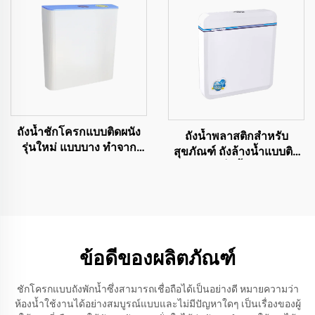
ถังน้ำชักโครกแบบติดผนัง
ถังน้ำพลาสติกสำหรับ
รุ่นใหม่ แบบบาง ทำจาก
สุขภัณฑ์ ถังล้างน้ำแบบติด
พลาสติกสำหรับชักโครก
ผนัง ถังเก็บน้ำพลาสติก
สำหรับสุขภัณฑ์
ข้อดีของผลิตภัณฑ์
ชักโครกแบบถังพักน้ำซึ่งสามารถเชื่อถือได้เป็นอย่างดี หมายความว่า
ห้องน้ำใช้งานได้อย่างสมบูรณ์แบบและไม่มีปัญหาใดๆ เป็นเรื่องของผู้