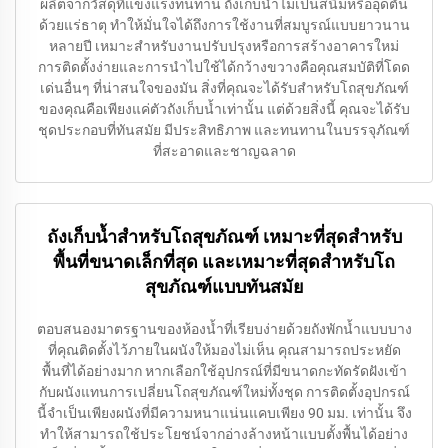
ผลิตจากวัสดุที่แข็งแรงทนทาน ถังเก็บน้ำไม่เป็นสนิมหรืออุดตัน
ด้วยแร่ธาตุ ทำให้มั่นใจได้ถึงการใช้งานที่สมบูรณ์แบบยาวนาน
หลายปี เหมาะสำหรับงานปรับปรุงหรือการสร้างอาคารใหม่
การติดตั้งง่ายและการนำไปใช้ได้กว้างขวางคือคุณสมบัติที่โดด
เด่นอื่นๆ ที่น่าสนใจของมัน สิ่งที่คุณจะได้รับสำหรับโถสุขภัณฑ์
ของคุณคือเพียงแค่ตัวถังเก็บน้ำเท่านั้น แต่ด้วยสิ่งนี้ คุณจะได้รับ
ชุดประกอบที่ทันสมัย มีประสิทธิภาพ และทนทานในบรรจุภัณฑ์
ที่สะอาดและชาญฉลาด
ถังเก็บน้ำสำหรับโถสุขภัณฑ์ เหมาะที่สุดสำหรับ
พื้นที่ขนาดเล็กที่สุด และเหมาะที่สุดสำหรับโถ
สุขภัณฑ์แบบทันสมัย
ตอบสนองมาตรฐานของห้องน้ำที่เรียบง่ายด้วยถังพักน้ำแบบบาง
ที่คุณติดตั้งไว้ภายในผนังให้มองไม่เห็น คุณสามารถประหยัด
พื้นที่ได้อย่างมาก หากเลือกใช้อุปกรณ์ที่มีขนาดกะทัดรัดฝังเข้า
กับผนังแทนการเปลี่ยนโถสุขภัณฑ์ใหม่ทั้งชุด การติดตั้งอุปกรณ์
นี้จำเป็นเพียงผนังที่มีความหนาแน่นแคบเพียง 90 มม. เท่านั้น จึง
ทำให้สามารถใช้ประโยชน์จากอ่างล้างหน้าแบบตั้งพื้นได้อย่าง