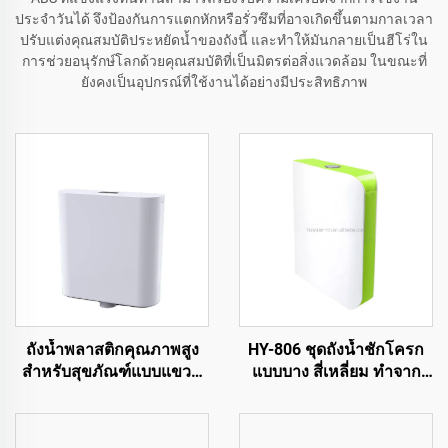
ประจำวันได้ จึงป้องกันการแตกหักหรือรั่วซึมที่อาจเกิดขึ้นตามกาลเวลา
ปรับแต่งคุณสมบัติประหยัดน้ำของถังนี้ และทำให้มันกลายเป็นฮีโร่ใน
การช่วยอนุรักษ์โลกด้วยคุณสมบัติที่เป็นมิตรต่อสิ่งแวดล้อม ในขณะที่
ยังคงเป็นอุปกรณ์ที่ใช้งานได้อย่างมีประสิทธิภาพ
ถังน้ำพลาสติกคุณภาพสูง
HY-806 ชุดถังน้ำชักโครก
สำหรับสุขภัณฑ์แบบแขวน
แบบบาง สี่เหลี่ยม ทำจาก
บนผนัง
พลาสติก