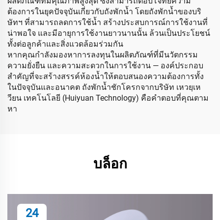
ผลิตภัณฑ์ที่มีคุณภาพสูงสุด ซึ่งสามารถตอบโจทย์ความ
ต้องการในยุคปัจจุบันเกี่ยวกับถังพักน้ำ โดยถังพักน้ำของบริ
ษัทฯ ที่สามารถลดการใช้น้ำ สร้างประสบการณ์การใช้งานที่
น่าพอใจ และมีอายุการใช้งานยาวนานนั้น ล้วนเป็นประโยชน์
ทั้งต่อลูกค้าและสิ่งแวดล้อมร่วมกัน
หากคุณกำลังมองหาการลงทุนในผลิตภัณฑ์ที่มีนวัตกรรม
ความยั่งยืน และความสะดวกในการใช้งาน — องค์ประกอบ
สำคัญที่จะสร้างสรรค์ห้องน้ำให้ตอบสนองความต้องการทั้ง
ในปัจจุบันและอนาคต ถังพักน้ำชักโครกจากบริษัท เหวยฺเห
วียน เทคโนโลยี (Huiyuan Technology) คือคำตอบที่คุณตาม
หา
บล็อก
24