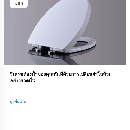
Jun
รีเฟรชห้องน้ำของคุณทันทีด้วยการเปลี่ยนฝาโถส้วม
อย่างรวดเร็ว
ดูเพิ่มเติม