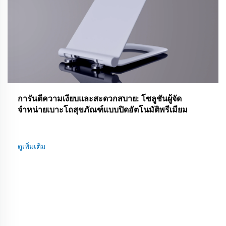
การันตีความเงียบและสะดวกสบาย: โซลูชันผู้จัด
จำหน่ายเบาะโถสุขภัณฑ์แบบปิดอัตโนมัติพรีเมียม
ดูเพิ่มเติม