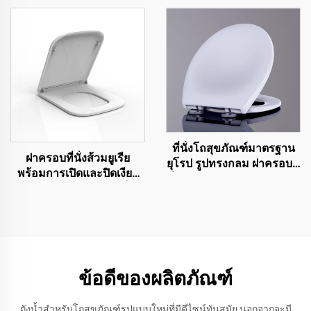
ด้วยราคาคุณภาพสูงแต่
ราคาถูก
ที่นั่งโถสุขภัณฑ์มาตรฐาน
ฝาครอบที่นั่งส้วมยูเรีย
ยุโรป รูปทรงกลม ฝาครอบที่
พร้อมการเปิดและปิดเงียบ
นั่งสุขภัณฑ์ โถส้วม เปิดด้าน
ระบบปล่อยอย่างรวดเร็ว
หน้า
สำหรับอุปกรณ์เสริมห้องน้ำ
โดยผู้ผลิตที่นั่งส้วม
ข้อดีของผลิตภัณฑ์
ถังน้ำสำหรับโถสุขภัณฑ์รูปแบบใหม่ที่มีดีไซน์ทันสมัย นอกจากจะมี