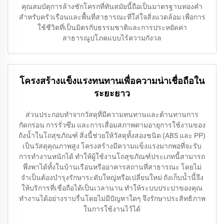
คุณสมบัตุการล้างชักโครกที่ทันสมัยนี้ถือเป็นมาตรฐานทองคำ
สำหรับครัวเรือนและพื้นที่สาธารณะที่ใส่ใจสิ่งแวดล้อม เพื่อการ
ใช้ชีวิตที่เป็นมิตรกับธรรมชาติและการประหยัดค่า
สาธารณูปโภคแบบไร้ความกังวล
โครงสร้างแข็งแรงทนทานเพื่อความน่าเชื่อถือใน
ระยะยาว
ส่วนประกอบทำจากวัสดุที่มีความทนทานและต้านทานการ
กัดกร่อน การรั่วซึม และการเสื่อมสภาพตามอายุการใช้งานของ
ถังน้ำในโถสุขภัณฑ์ สิ่งนี้ช่วยให้วัสดุทั้งสองชนิด (ABS และ PP)
เป็นวัสดุคุณภาพสูง โครงสร้างมีความแข็งแรงมากพอที่จะรับ
การทำงานหนักได้ ทำให้ผู้ใช้งานโถสุขภัณฑ์ประเภทนี้สามารถ
พึ่งพาได้ทั้งในบ้านเรือนหรืออาคารสถานที่สาธารณะ โดยไม่
จำเป็นต้องบำรุงรักษาระดับใหญ่หรือเปลี่ยนใหม่ ถังเก็บน้ำนี้จึง
ให้บริการที่เชื่อถือได้เป็นเวลานาน ทำให้ระบบประปาของคุณ
ทำงานได้อย่างราบรื่นโดยไม่มีปัญหาใดๆ จึงรักษาประสิทธิภาพ
ในการใช้งานไว้ได้