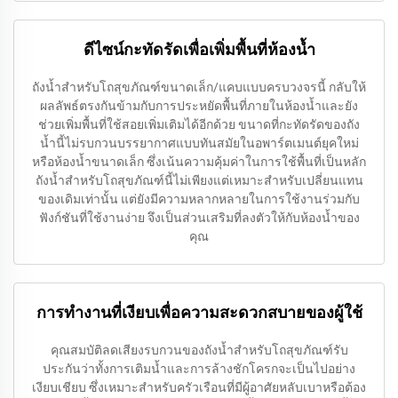
ดีไซน์กะทัดรัดเพื่อเพิ่มพื้นที่ห้องน้ำ
ถังน้ำสำหรับโถสุขภัณฑ์ขนาดเล็ก/แคบแบบครบวงจรนี้ กลับให้
ผลลัพธ์ตรงกันข้ามกับการประหยัดพื้นที่ภายในห้องน้ำและยัง
ช่วยเพิ่มพื้นที่ใช้สอยเพิ่มเติมได้อีกด้วย ขนาดที่กะทัดรัดของถัง
น้ำนี้ไม่รบกวนบรรยากาศแบบทันสมัยในอพาร์ตเมนต์ยุคใหม่
หรือห้องน้ำขนาดเล็ก ซึ่งเน้นความคุ้มค่าในการใช้พื้นที่เป็นหลัก
ถังน้ำสำหรับโถสุขภัณฑ์นี้ไม่เพียงแต่เหมาะสำหรับเปลี่ยนแทน
ของเดิมเท่านั้น แต่ยังมีความหลากหลายในการใช้งานร่วมกับ
ฟังก์ชันที่ใช้งานง่าย จึงเป็นส่วนเสริมที่ลงตัวให้กับห้องน้ำของ
คุณ
การทำงานที่เงียบเพื่อความสะดวกสบายของผู้ใช้
คุณสมบัติลดเสียงรบกวนของถังน้ำสำหรับโถสุขภัณฑ์รับ
ประกันว่าทั้งการเติมน้ำและการล้างชักโครกจะเป็นไปอย่าง
เงียบเชียบ ซึ่งเหมาะสำหรับครัวเรือนที่มีผู้อาศัยหลับเบาหรือต้อง