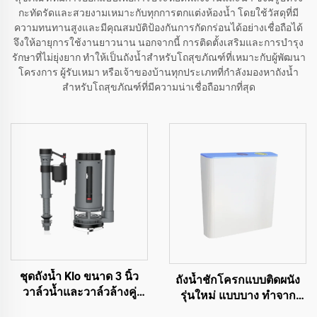
กะทัดรัดและสวยงามเหมาะกับทุกการตกแต่งห้องน้ำ โดยใช้วัสดุที่มี
ความทนทานสูงและมีคุณสมบัติป้องกันการกัดกร่อนได้อย่างเชื่อถือได้
จึงให้อายุการใช้งานยาวนาน นอกจากนี้ การติดตั้งเสริมและการบำรุง
รักษาที่ไม่ยุ่งยาก ทำให้เป็นถังน้ำสำหรับโถสุขภัณฑ์ที่เหมาะกับผู้พัฒนา
โครงการ ผู้รับเหมา หรือเจ้าของบ้านทุกประเภทที่กำลังมองหาถังน้ำ
สำหรับโถสุขภัณฑ์ที่มีความน่าเชื่อถือมากที่สุด
ชุดถังน้ำ Klo ขนาด 3 นิ้ว
ถังน้ำชักโครกแบบติดผนัง
วาล์วน้ำและวาล์วล้างคู่
รุ่นใหม่ แบบบาง ทำจาก
สำหรับอุปกรณ์สุขภัณฑ์ Klo
พลาสติกสำหรับชักโครก