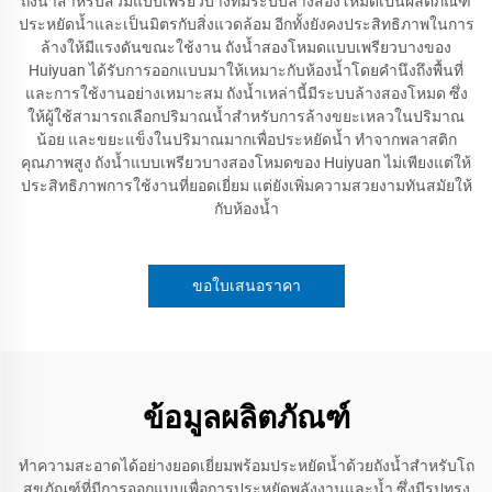
ถังน้ำสำหรับส้วมแบบเพรียวบางที่มีระบบล้างสองโหมดเป็นผลิตภัณฑ์
ประหยัดน้ำและเป็นมิตรกับสิ่งแวดล้อม อีกทั้งยังคงประสิทธิภาพในการ
ล้างให้มีแรงดันขณะใช้งาน ถังน้ำสองโหมดแบบเพรียวบางของ
Huiyuan ได้รับการออกแบบมาให้เหมาะกับห้องน้ำโดยคำนึงถึงพื้นที่
และการใช้งานอย่างเหมาะสม ถังน้ำเหล่านี้มีระบบล้างสองโหมด ซึ่ง
ให้ผู้ใช้สามารถเลือกปริมาณน้ำสำหรับการล้างขยะเหลวในปริมาณ
น้อย และขยะแข็งในปริมาณมากเพื่อประหยัดน้ำ ทำจากพลาสติก
คุณภาพสูง ถังน้ำแบบเพรียวบางสองโหมดของ Huiyuan ไม่เพียงแต่ให้
ประสิทธิภาพการใช้งานที่ยอดเยี่ยม แต่ยังเพิ่มความสวยงามทันสมัยให้
กับห้องน้ำ
ขอใบเสนอราคา
ข้อมูลผลิตภัณฑ์
ทำความสะอาดได้อย่างยอดเยี่ยมพร้อมประหยัดน้ำด้วยถังน้ำสำหรับโถ
สุขภัณฑ์ที่มีการออกแบบเพื่อการประหยัดพลังงานและน้ำ ซึ่งมีรูปทรง