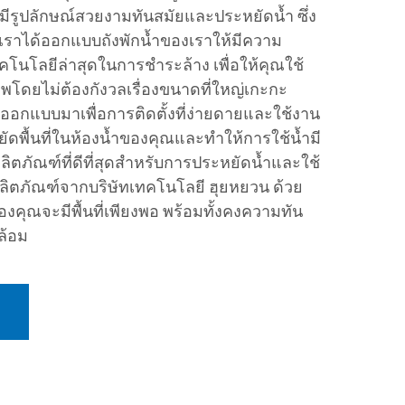
มีรูปลักษณ์สวยงามทันสมัยและประหยัดน้ำ ซึ่ง
น เราได้ออกแบบถังพักน้ำของเราให้มีความ
นโลยีล่าสุดในการชำระล้าง เพื่อให้คุณใช้
าพโดยไม่ต้องกังวลเรื่องขนาดที่ใหญ่เกะกะ
ออกแบบมาเพื่อการติดตั้งที่ง่ายดายและใช้งาน
ัดพื้นที่ในห้องน้ำของคุณและทำให้การใช้น้ำมี
 ผลิตภัณฑ์ที่ดีที่สุดสำหรับการประหยัดน้ำและใช้
ผลิตภัณฑ์จากบริษัทเทคโนโลยี ฮุยหยวน ด้วย
งคุณจะมีพื้นที่เพียงพอ พร้อมทั้งคงความทัน
ล้อม