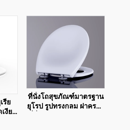
ที่นั่งโถสุขภัณฑ์มาตรฐาน
เรีย
ยุโรป รูปทรงกลม ฝาครอบ
ดเงียบ
ที่นั่งสุขภัณฑ์ โถส้วม เปิด
ดเร็ว
ด้านหน้า