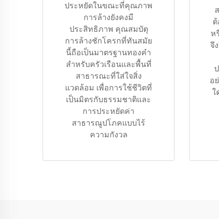
ประหยัดในขณะที่คุณภาพ
ส
การล้างยังคงมี
ต
ประสิทธิภาพ คุณสมบัตุ
หร
การล้างชักโครกที่ทันสมัย
จึ
นี้ถือเป็นมาตรฐานทองคำ
สำหรับครัวเรือนและพื้นที่
ป
สาธารณะที่ใส่ใจสิ่ง
อย
แวดล้อม เพื่อการใช้ชีวิตที่
ใ
เป็นมิตรกับธรรมชาติและ
การประหยัดค่า
สาธารณูปโภคแบบไร้
ความกังวล