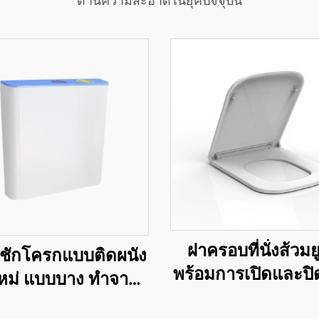
ด้านความสะอาดในยุคปัจจุบัน
ฝาครอบที่นั่งส้วมยู
ำชักโครกแบบติดผนัง
พร้อมการเปิดและปิ
ใหม่ แบบบาง ทำจาก
ระบบปล่อยอย่างรว
ติกสำหรับชักโครก