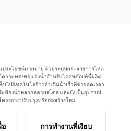
ริม
ั่งส้วม
ับคุณประโยชน์มากมาย ด้วยระบบกระจายการไหล
งมีความทรงพลัง ถังน้ำสำหรับโถสุขภัณฑ์นี้ผลิต
้งยังมีเทคโนโลยีวาล์วเติมน้ำเร็วที่ช่วยลดเวลา
บธีมห้องน้ำหลากหลายสไตล์ และยังเป็นอุปกรณ์
บโครงการปรับปรุงหรือก่อสร้างใหม่
่อ
การทำงานที่เงียบ