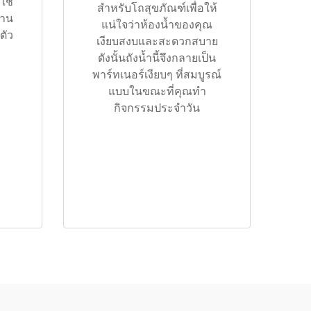
ช้
สำหรับโถสุขภัณฑ์เพื่อให้
งาน
แน่ใจว่าห้องน้ำของคุณ
ตัว
เงียบสงบและสะดวกสบาย
ดังนั้นถังน้ำนี้จึงกลายเป็น
พาร์ทเนอร์เงียบๆ ที่สมบูรณ์
แบบในขณะที่คุณทำ
กิจกรรมประจำวัน