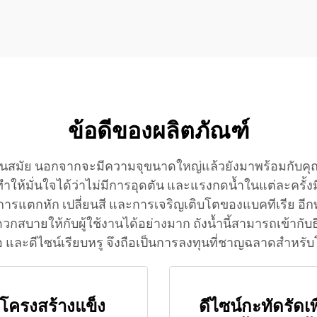
สำหรับอุปกรณ์เส
ห้องน้ำ โดยผู้ผลิตที่น
ข้อดีของผลิตภัณฑ์
ไซน์ทันสมัย นอกจากจะมีความจุขนาดใหญ่แล้วยังมาพร้อมก
 ทำให้มั่นใจได้ว่าไม่มีการอุดตัน และแรงกดน้ำในแต่ละครั้
การแตกหัก เปลี่ยนสี และการเจริญเติบโตของแบคทีเรีย อีกทั
ดวกสบายให้กับผู้ใช้งานได้อย่างมาก ถังน้ำนี้สามารถเข้ากั
อ และดีไซน์เรียบหรู จึงถือเป็นการลงทุนที่ชาญฉลาดสำหรั
โครงสร้างแข็ง
ดีไซน์กะทัดรัดเพื