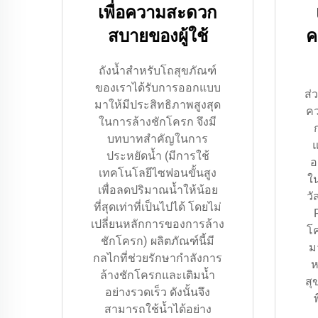
เพื่อความสะดวก
สบายของผู้ใช้
ค
ถังน้ำสำหรับโถสุขภัณฑ์
ของเราได้รับการออกแบบ
ส่
มาให้มีประสิทธิภาพสูงสุด
ค
ในการล้างชักโครก จึงมี
บทบาทสำคัญในการ
ประหยัดน้ำ (มีการใช้
อ
เทคโนโลยีไซฟอนขั้นสูง
ใน
เพื่อลดปริมาณน้ำให้น้อย
วั
ที่สุดเท่าที่เป็นไปได้ โดยไม่
เปลี่ยนหลักการของการล้าง
โ
ชักโครก) ผลิตภัณฑ์นี้มี
ม
กลไกที่ช่วยรักษากำลังการ
ห
ล้างชักโครกและเติมน้ำ
สุ
อย่างรวดเร็ว ดังนั้นจึง
สามารถใช้น้ำได้อย่าง