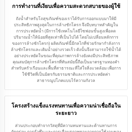
การทำงานที่เงียบเพื่อความสะดวกสบายของผู้ใช้
ถังน้ำสำหรับโถสุขภัณฑ์ของเราได้รับการออกแบบมาให้มี
ประสิทธิภาพสูงสุดในการล้างชักโครก จึงมีบทบาทสำคัญใน
การประหยัดน้ำ (มีการใช้เทคโนโลยีไซฟอนขั้นสูงเพื่อลด
ปริมาณน้ำให้น้อยที่สุดเท่าที่เป็นไปได้ โดยไม่เปลี่ยนหลักการ
ของการล้างชักโครก) ผลิตภัณฑ์นี้มีกลไกที่ช่วยรักษากำลังการ
ล้างชักโครกและเติมน้ำอย่างรวดเร็ว ดังนั้นจึงสามารถใช้น้ำได้
อย่างประหยัดในขณะที่คุณภาพการล้างยังคงมีประสิทธิภาพ
คุณสมบัตุการล้างชักโครกที่ทันสมัยนี้ถือเป็นมาตรฐานทองคำ
สำหรับครัวเรือนและพื้นที่สาธารณะที่ใส่ใจสิ่งแวดล้อม เพื่อการ
ใช้ชีวิตที่เป็นมิตรกับธรรมชาติและการประหยัดค่า
สาธารณูปโภคแบบไร้ความกังวล
โครงสร้างแข็งแรงทนทานเพื่อความน่าเชื่อถือใน
ระยะยาว
ส่วนประกอบทำจากวัสดุที่มีความทนทานและต้านทานการ
กัดกร่อน การรั่วซึม และการเสื่อมสภาพตามอายุการใช้งานของ