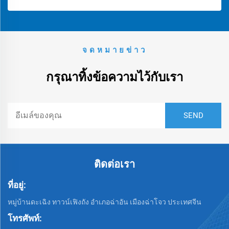
จดหมายข่าว
กรุณาทิ้งข้อความไว้กับเรา
ติดต่อเรา
ที่อยู่:
หมู่บ้านดะเฉิง ทาวน์เฟิงถัง อำเภอฉ่าอัน เมืองฉ่าโจว ประเทศจีน
โทรศัพท์: