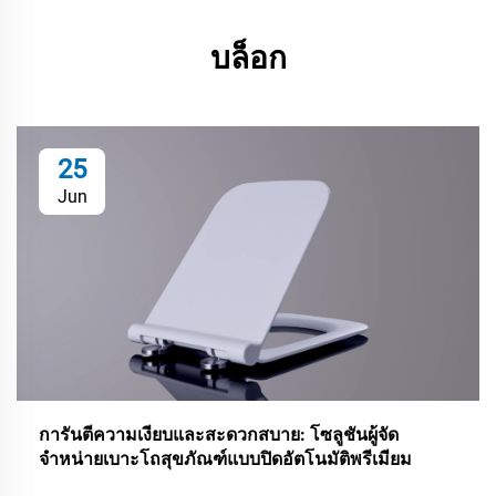
บล็อก
25
Jun
การันตีความเงียบและสะดวกสบาย: โซลูชันผู้จัด
จำหน่ายเบาะโถสุขภัณฑ์แบบปิดอัตโนมัติพรีเมียม