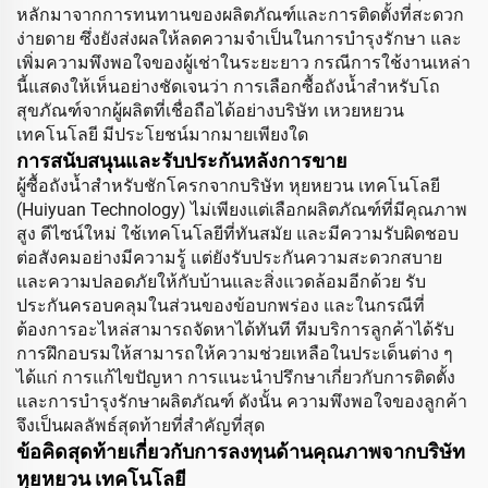
หลักมาจากการทนทานของผลิตภัณฑ์และการติดตั้งที่สะดวก
ง่ายดาย ซึ่งยังส่งผลให้ลดความจำเป็นในการบำรุงรักษา และ
เพิ่มความพึงพอใจของผู้เช่าในระยะยาว กรณีการใช้งานเหล่า
นี้แสดงให้เห็นอย่างชัดเจนว่า การเลือกซื้อถังน้ำสำหรับโถ
สุขภัณฑ์จากผู้ผลิตที่เชื่อถือได้อย่างบริษัท เหวยหยวน
เทคโนโลยี มีประโยชน์มากมายเพียงใด
การสนับสนุนและรับประกันหลังการขาย
ผู้ซื้อถังน้ำสำหรับชักโครกจากบริษัท หุยหยวน เทคโนโลยี
(Huiyuan Technology) ไม่เพียงแต่เลือกผลิตภัณฑ์ที่มีคุณภาพ
สูง ดีไซน์ใหม่ ใช้เทคโนโลยีที่ทันสมัย และมีความรับผิดชอบ
ต่อสังคมอย่างมีความรู้ แต่ยังรับประกันความสะดวกสบาย
และความปลอดภัยให้กับบ้านและสิ่งแวดล้อมอีกด้วย รับ
ประกันครอบคลุมในส่วนของข้อบกพร่อง และในกรณีที่
ต้องการอะไหล่สามารถจัดหาได้ทันที ทีมบริการลูกค้าได้รับ
การฝึกอบรมให้สามารถให้ความช่วยเหลือในประเด็นต่าง ๆ
ได้แก่ การแก้ไขปัญหา การแนะนำปรึกษาเกี่ยวกับการติดตั้ง
และการบำรุงรักษาผลิตภัณฑ์ ดังนั้น ความพึงพอใจของลูกค้า
จึงเป็นผลลัพธ์สุดท้ายที่สำคัญที่สุด
ข้อคิดสุดท้ายเกี่ยวกับการลงทุนด้านคุณภาพจากบริษัท
หุยหยวน เทคโนโลยี