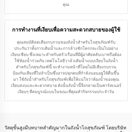
คุณ
การทำงานที่เงียบเพื่อความสะดวกสบายของผู้ใช้
คุณสมบัติลดเสียงรบกวนของถังน้ำสำหรับโถสุขภัณฑ์รับ
ประกันว่าทั้งการเติมน้ำและการล้างชักโครกจะเป็นไปอย่าง
เงียบเชียบ ซึ่งเหมาะสำหรับครัวเรือนที่มีผู้อาศัยหลับเบาหรือต้อง
ใช้ห้องน้ำร่วมกัน เทคโนโลยีวาล์วเติมน้ำแบบเงียบในถังน้ำ
สำหรับโถสุขภัณฑ์นี้ จะทำงานหน้าที่โดยไม่มีเสียงรบกวน
ป้องกันเสียงที่ไม่จำเป็นซึ่งอาจปลุกคนที่กำลังนอนอยู่ให้ตื่นขึ้น
มา ใช้ถังน้ำสำหรับโถสุขภัณฑ์เพื่อให้แน่ใจว่าห้องน้ำของคุณ
เงียบสงบและสะดวกสบาย ดังนั้นถังน้ำนี้จึงกลายเป็นพาร์ทเนอร์
เงียบๆ ที่สมบูรณ์แบบในขณะที่คุณทำกิจกรรมประจำวัน
วัสดุขั้นสูงมีบทบาทสำคัญมากในถังน้ำโถสุขภัณฑ์ โดยบริษัท