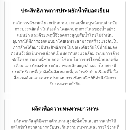
ประสิทธิภาพการประหยัดน้ำที่ยอดเยี่ยม
กลไกการล้างชักโครกเป็นส่วนประกอบที่สมบูรณ์แบบสำหรับ
การประหยัดน้ำในห้องน้ำ โดยควบคุมการไหลของน้ำอย่าง
แม่นยำ และด้วยเหตุนี้จึงลดการสูญเสียน้ำโดยไม่จำเป็น
อุปกรณ์ที่มีการออกแบบมาโดยเฉพาะสามารถสร้างแรงดันใน
การล้างได้อย่างมีประสิทธิภาพ ในขณะเดียวกันใช้น้ำน้อยลง
ดังนั้นจึงถือเป็นทางเลือกที่เป็นมิตรกับสิ่งแวดล้อม ระบบการล้าง
ชักโครกประเภทนี้ช่วยลดค่าใช้จ่ายในการบริโภคน้ำตลอดทั้ง
เดือน และยังคงรับประกันว่าของเสียจะถูกล้างออกไปอย่างมี
ประสิทธิภาพที่สุด ดังนั้นจึงเหมาะที่สุดสำหรับบ้านเรือนที่ใส่ใจ
สิ่งแวดล้อมและสถานประกอบการเชิงพาณิชย์ที่คำนึงถึงการ
รับรองความยั่งยืน
ผลิตเพื่อความทนทานยาวนาน
ผลิตจากวัสดุที่มีความต้านทานสูงต่อทั้งน้ำและอากาศ ทำให้
กลไกชักโครกสามารถรับประกันความทนทานและการใช้งานที่