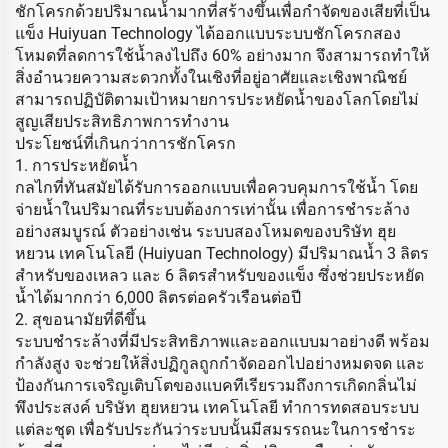
ชักโครกด้วยปริมาณน้ำมากที่สร้างขึ้นเพื่อกำจัดของเสียที่เป็น
แข็ง Huiyuan Technology ได้ออกแบบระบบชักโครกสอง
โหมดที่ลดการใช้น้ำลงไปถึง 60% อย่างมาก จึงสามารถทำให้
สิ่งอำนวยความสะดวกทั้งในเชิงที่อยู่อาศัยและเชิงพาณิชย์
สามารถปฏิบัติตามเป้าหมายการประหยัดน้ำของโลกโดยไม่
สูญเสียประสิทธิภาพการทำงาน
ประโยชน์ที่เกินกว่าการชักโครก
1. การประหยัดน้ำ
กลไกที่ทันสมัยได้รับการออกแบบเพื่อควบคุมการใช้น้ำ โดย
จ่ายน้ำในปริมาณที่ระบบต้องการเท่านั้น เพื่อการชำระล้าง
อย่างสมบูรณ์ ตัวอย่างเช่น ระบบสองโหมดของบริษัท ฮุย
หยวน เทคโนโลยี (Huiyuan Technology) มีปริมาณน้ำ 3 ลิตร
สำหรับของเหลว และ 6 ลิตรสำหรับของแข็ง ซึ่งช่วยประหยัด
น้ำได้มากกว่า 6,000 ลิตรต่อครัวเรือนต่อปี
2. สุขอนามัยที่ดีขึ้น
ระบบชำระล้างที่มีประสิทธิภาพและออกแบบมาอย่างดี พร้อม
กำลังสูง จะช่วยให้สิ่งปฏิกูลถูกกำจัดออกไปอย่างหมดจด และ
ป้องกันการเจริญเติบโตของแบคทีเรียรวมถึงการเกิดกลิ่นไม่
พึงประสงค์ บริษัท ฮุยหยวน เทคโนโลยี ทำการทดสอบระบบ
แต่ละชุด เพื่อรับประกันว่าระบบนั้นมีสมรรถนะในการชำระ