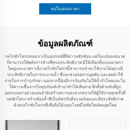
ขอใบเสนอราคา
ข้อมูลผลิตภัณฑ์
กลไกชักโครกของเราเป็นอุปกรณ์ที่มีความซับซ้อน แต่ในแง่ของขนาด
ก็สามารถให้พลังการล้างที่ทรงประสิทธิภาพ มีให้เลือกทั้งแบบมาตรา
ใหญ่และมาตราเล็ก กลไกชักโครกนี้สามารถนำมาใช้งานได้อย่างมี
ประสิทธิภาพในการระบายน้ำ ซึ่งจะช่วยลดการอุดตัน และลดค่าใช้
จ่ายในการบำรุงรักษา นอกจากนี้ยังมีการป้องกันไม่ให้น้ำรั่วไหลและไม่
ให้ความชื้นจากโถสุขภัณฑ์เข้ามาทำให้เสียหาย อีกทั้งด้ามจับที่ถูก
ออกแบบมาอย่างแม่นยำยังสร้างความสะดวกสบายให้ผู้ใช้งานทุกครั้งที่
กดชักโครก สร้างห้องน้ำที่เป็นมิตรกับสิ่งแวดล้อมและมีประสิทธิภาพ
ด้วยกลไกชักโครกที่เชื่อถือได้ ตอบโจทย์ไลฟ์สไตล์คนยุคใหม่