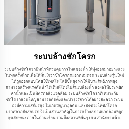
ระบบล้างชักโครก
ระบบล้างชักโครกมีหน้าที่ควบคุมการไหลของน้ำให้พุ่งออกมาอย่างแรง
ในทุกครั้งที่กดเพื่อให้มั่นใจว่าชักโครกสะอาดหมดจด ระบบล้างรุ่นใหม่
ได้ถูกออกแบบโดยใช้เทคโนโลยีขั้นสูง ทำให้มีประสิทธิภาพสูง
สามารถสร้างแรงดันน้ำได้เต็มที่โดยไม่สิ้นเปลืองน้ำ ส่งผลให้ประหยัด
ค่าน้ำและเป็นมิตรต่อสิ่งแวดล้อม ระบบล้างชักโครกที่เหมาะกับ
ชักโครกส่วนใหญ่สามารถติดตั้งและบำรุงรักษาได้อย่างสะดวก ระบบ
ยังมีความเสถียรสูง ไม่เกิดปัญหาอุดตัน และยังช่วยให้ชักโครก
ปราศจากสิ่งสกปรก จึงเป็นส่วนสำคัญในการสร้างสภาพแวดล้อมที่ถูก
สุขลักษณะภายในบ้านเรือน รวมถึงสถานที่อื่นๆ เช่น สำนักงานด้วย