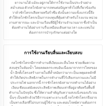
ยาวนานได้ แม้จะอยู่ภายใต้การใช้งานเป็นประจำอย่าง
สม่ำเสมอ ตัวกลไกยังสามารถทนต่อปัญหาทั่วไปที่เกี่ยวข้องกับ
วาล์วชักโครกเสียหายหรือรั่วซึม ดังนั้นความแข็งแกร่งนี้จึง
ทำให้กลไกชักโครกเป็นการลงทุนที่คุ้มค่าสำหรับโรงแรม หน่วย
งานสาธารณะ และบ้านเรือนที่มีผู้ใช้งานจำนวนมาก ซึ่งจำเป็น
ต้องทำงานได้อย่างราบรื่นเหมือนเดินตามเวลา และแทบไม่
ต้องการการบำรุงรักษาแต่อย่างใด
การใช้งานเรียบลื่นและเงียบสงบ
กลไกชักโครกมีการทำงานที่เงียบและลื่นไหล ช่วยเพิ่มความ
สงบสุขในห้องน้ำ โดยลดผลกระทบอันเนื่องมาจากการไหลของ
น้ำ อีกทั้งโครงสร้างภายในที่ล้ำสมัยกว่ามาก เป็นเหตุผลหลักที่
ทำให้เกิดประสิทธิภาพในการทำงานที่ไร้เสียงรบกวนและไม่มี
ประกายไฟ นอกจากนี้ การชักโครกยังสามารถทำงานได้อย่าง
เงียบเชียบแต่ยังคงประสิทธิภาพเทียบเท่าที่อยู่อาศัยหรือพื้นที่
ทำงานในปัจจุบัน ซึ่งให้ความสำคัญกับความสงบนิ่งของบริเวณ
นั้นๆ เป็นหลัก ด้วยวิธีการเฉพาะเจาะจงนี้ กลไกชักโครกจึงอาจ
เป็นทางเลือกที่ไม่รบกวนผู้ใช้งาน และตอบโจทย์ความต้องการ