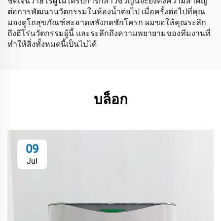
ชัดเจนว่าฮีโร่ผู้ไม่ได้รับการกล่าวขวัญนี้จะยังคงความสำคัญ
ต่อการพัฒนานวัตกรรมในห้องน้ำต่อไป เมื่อครั้งต่อไปที่คุณ
มองดูโถสุขภัณฑ์สะอาดหลังกดชักโครก ผมขอให้คุณระลึก
ถึงฮีโร่นวัตกรรมผู้นี้ และระลึกถึงความพยายามของทีมงานที่
ทำให้สิ่งทั้งหมดนี้เป็นไปได้
บล็อก
09
Jul