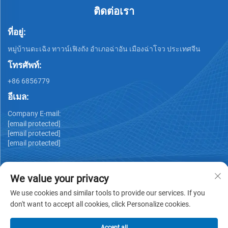
ติดต่อเรา
ที่อยู่:
หมู่บ้านดะเฉิง ทาวน์เฟิงถัง อำเภอฉ่าอัน เมืองฉ่าโจว ประเทศจีน
โทรศัพท์:
+86 6856779
อีเมล:
Company E-mail:
[email protected]
[email protected]
[email protected]
We value your privacy
We use cookies and similar tools to provide our services. If you
don't want to accept all cookies, click Personalize cookies.
ลิขสิทธิ์ © GUANGDONG HUIYUAN TECHNOLOGY CO.,LTD -
นโยบายความเป็นส่วนตัว
Accept all