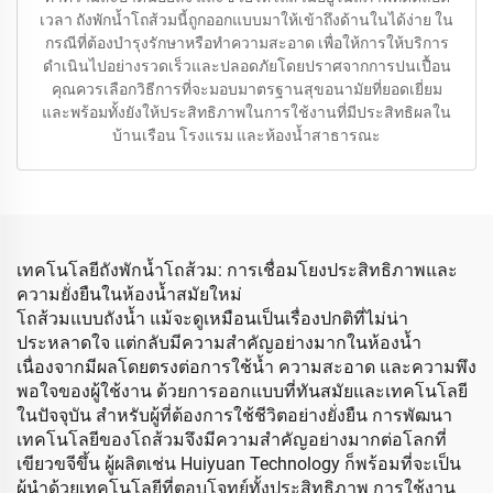
เวลา ถังพักน้ำโถส้วมนี้ถูกออกแบบมาให้เข้าถึงด้านในได้ง่าย ใน
กรณีที่ต้องบำรุงรักษาหรือทำความสะอาด เพื่อให้การให้บริการ
ดำเนินไปอย่างรวดเร็วและปลอดภัยโดยปราศจากการปนเปื้อน
คุณควรเลือกวิธีการที่จะมอบมาตรฐานสุขอนามัยที่ยอดเยี่ยม
และพร้อมทั้งยังให้ประสิทธิภาพในการใช้งานที่มีประสิทธิผลใน
บ้านเรือน โรงแรม และห้องน้ำสาธารณะ
เทคโนโลยีถังพักน้ำโถส้วม: การเชื่อมโยงประสิทธิภาพและ
ความยั่งยืนในห้องน้ำสมัยใหม่
โถส้วมแบบถังน้ำ แม้จะดูเหมือนเป็นเรื่องปกติที่ไม่น่า
ประหลาดใจ แต่กลับมีความสำคัญอย่างมากในห้องน้ำ
เนื่องจากมีผลโดยตรงต่อการใช้น้ำ ความสะอาด และความพึง
พอใจของผู้ใช้งาน ด้วยการออกแบบที่ทันสมัยและเทคโนโลยี
ในปัจจุบัน สำหรับผู้ที่ต้องการใช้ชีวิตอย่างยั่งยืน การพัฒนา
เทคโนโลยีของโถส้วมจึงมีความสำคัญอย่างมากต่อโลกที่
เขียวขจีขึ้น ผู้ผลิตเช่น Huiyuan Technology ก็พร้อมที่จะเป็น
ผู้นำด้วยเทคโนโลยีที่ตอบโจทย์ทั้งประสิทธิภาพ การใช้งาน