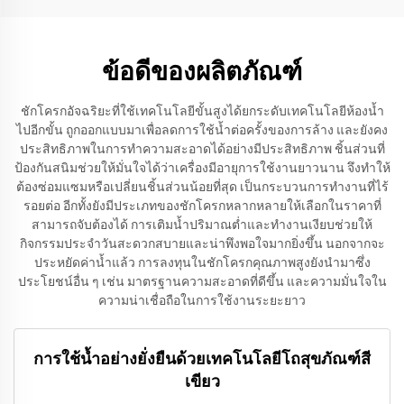
ข้อดีของผลิตภัณฑ์
ชักโครกอัจฉริยะที่ใช้เทคโนโลยีขั้นสูงได้ยกระดับเทคโนโลยีห้องน้ำ
ไปอีกขั้น ถูกออกแบบมาเพื่อลดการใช้น้ำต่อครั้งของการล้าง และยังคง
ประสิทธิภาพในการทำความสะอาดได้อย่างมีประสิทธิภาพ ชิ้นส่วนที่
ป้องกันสนิมช่วยให้มั่นใจได้ว่าเครื่องมีอายุการใช้งานยาวนาน จึงทำให้
ต้องซ่อมแซมหรือเปลี่ยนชิ้นส่วนน้อยที่สุด เป็นกระบวนการทำงานที่ไร้
รอยต่อ อีกทั้งยังมีประเภทของชักโครกหลากหลายให้เลือกในราคาที่
สามารถจับต้องได้ การเติมน้ำปริมาณต่ำและทำงานเงียบช่วยให้
กิจกรรมประจำวันสะดวกสบายและน่าพึงพอใจมากยิ่งขึ้น นอกจากจะ
ประหยัดค่าน้ำแล้ว การลงทุนในชักโครกคุณภาพสูงยังนำมาซึ่ง
ประโยชน์อื่น ๆ เช่น มาตรฐานความสะอาดที่ดีขึ้น และความมั่นใจใน
ความน่าเชื่อถือในการใช้งานระยะยาว
การใช้น้ำอย่างยั่งยืนด้วยเทคโนโลยีโถสุขภัณฑ์สี
เขียว