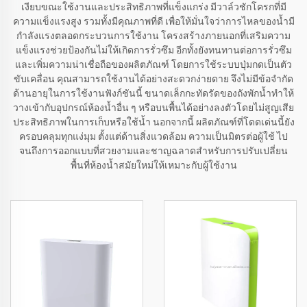
เงียบขณะใช้งานและประสิทธิภาพที่แข็งแกร่ง มีวาล์วชักโครกที่มี
ความแข็งแรงสูง รวมทั้งมีคุณภาพที่ดี เพื่อให้มั่นใจว่าการไหลของน้ำมี
กำลังแรงตลอดกระบวนการใช้งาน โครงสร้างภายนอกที่เสริมความ
แข็งแรงช่วยป้องกันไม่ให้เกิดการรั่วซึม อีกทั้งยังทนทานต่อการรั่วซึม
และเพิ่มความน่าเชื่อถือของผลิตภัณฑ์ โดยการใช้ระบบปุ่มกดเป็นตัว
ขับเคลื่อน คุณสามารถใช้งานได้อย่างสะดวกง่ายดาย จึงไม่มีข้อจำกัด
ด้านอายุในการใช้งานฟังก์ชันนี้ ขนาดเล็กกะทัดรัดของถังพักน้ำทำให้
วางเข้ากับอุปกรณ์ห้องน้ำอื่น ๆ หรือบนพื้นได้อย่างลงตัวโดยไม่สูญเสีย
ประสิทธิภาพในการเก็บหรือใช้น้ำ นอกจากนี้ ผลิตภัณฑ์ที่โดดเด่นนี้ยัง
ครอบคลุมทุกแง่มุม ตั้งแต่ด้านสิ่งแวดล้อม ความเป็นมิตรต่อผู้ใช้ ไป
จนถึงการออกแบบที่สวยงามและชาญฉลาดสำหรับการปรับเปลี่ยน
พื้นที่ห้องน้ำสมัยใหม่ให้เหมาะกับผู้ใช้งาน