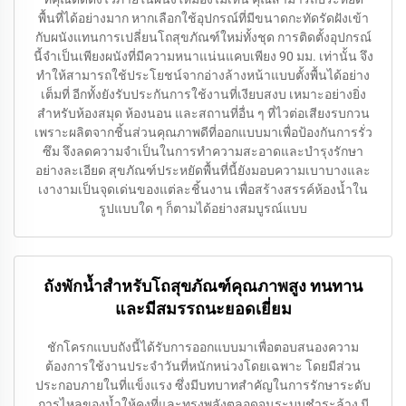
พื้นที่ได้อย่างมาก หากเลือกใช้อุปกรณ์ที่มีขนาดกะทัดรัดฝังเข้า
กับผนังแทนการเปลี่ยนโถสุขภัณฑ์ใหม่ทั้งชุด การติดตั้งอุปกรณ์
นี้จำเป็นเพียงผนังที่มีความหนาแน่นแคบเพียง 90 มม. เท่านั้น จึง
ทำให้สามารถใช้ประโยชน์จากอ่างล้างหน้าแบบตั้งพื้นได้อย่าง
เต็มที่ อีกทั้งยังรับประกันการใช้งานที่เงียบสงบ เหมาะอย่างยิ่ง
สำหรับห้องสมุด ห้องนอน และสถานที่อื่น ๆ ที่ไวต่อเสียงรบกวน
เพราะผลิตจากชิ้นส่วนคุณภาพดีที่ออกแบบมาเพื่อป้องกันการรั่ว
ซึม จึงลดความจำเป็นในการทำความสะอาดและบำรุงรักษา
อย่างละเอียด สุขภัณฑ์ประหยัดพื้นที่นี้ยังมอบความเบาบางและ
เงางามเป็นจุดเด่นของแต่ละชิ้นงาน เพื่อสร้างสรรค์ห้องน้ำใน
รูปแบบใด ๆ ก็ตามได้อย่างสมบูรณ์แบบ
ถังพักน้ำสำหรับโถสุขภัณฑ์คุณภาพสูง ทนทาน
และมีสมรรถนะยอดเยี่ยม
ชักโครกแบบถังนี้ได้รับการออกแบบมาเพื่อตอบสนองความ
ต้องการใช้งานประจำวันที่หนักหน่วงโดยเฉพาะ โดยมีส่วน
ประกอบภายในที่แข็งแรง ซึ่งมีบทบาทสำคัญในการรักษาระดับ
การไหลของน้ำให้คงที่และทรงพลังตลอดจนระบบชำระล้าง มี