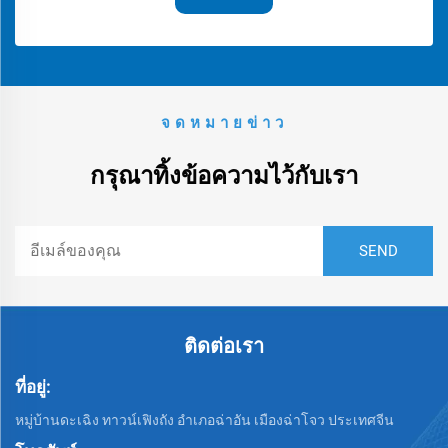
จดหมายข่าว
กรุณาทิ้งข้อความไว้กับเรา
ติดต่อเรา
ที่อยู่:
หมู่บ้านดะเฉิง ทาวน์เฟิงถัง อำเภอฉ่าอัน เมืองฉ่าโจว ประเทศจีน