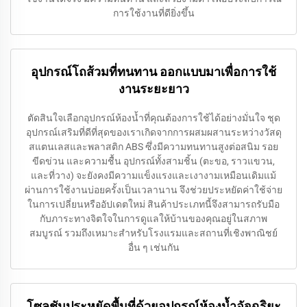
การใช้งานที่ดียิ่งขึ้น
อุปกรณ์โถส้วมที่ทนทาน ออกแบบมาเพื่อการใช้
งานระยะยาว
ตัดสินใจเลือกอุปกรณ์ห้องน้ำที่คุณต้องการใช้ได้อย่างมั่นใจ ชุด
อุปกรณ์เสริมที่ดีที่สุดของเราเกิดจากการผสมผสานระหว่างวัสดุ
สแตนเลสและพลาสติก ABS ซึ่งมีความทนทานสูงต่อสนิม รอย
ขีดข่วน และความชื้น อุปกรณ์ทั้งสามชิ้น (ตะขอ, ราวแขวน,
และที่วาง) จะยังคงมีความแข็งแรงและเงางามเหมือนเดิมแม้
ผ่านการใช้งานบ่อยครั้งเป็นเวลานาน จึงช่วยประหยัดค่าใช้จ่าย
ในการเปลี่ยนหรืออัปเดตใหม่ สินค้าประเภทนี้จึงสามารถรับมือ
กับภาระทางจิตใจในการดูแลให้บ้านของคุณอยู่ในสภาพ
สมบูรณ์ รวมถึงเหมาะสำหรับโรงแรมและสถานที่เชิงพาณิชย์
อื่น ๆ เช่นกัน
โซลูชันประหยัดพื้นที่ด้วยอุปกรณ์ห้องน้ำอัจฉริยะ