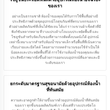
ของเรา
อย่างเป็นธรรมชาติ ห้องน้ำของคุณได้รับการใช้พื้นที่อย่างมี
ประสิทธิภาพด้วยชุดอุปกรณ์โถสุขภัณฑ์ที่ครบวงจรของเรา
ตัวอย่างผลิตภัณฑ์ที่เห็นได้ชัดเจน ได้แก่ ราวแขวนผ้าเช็ดตัวที่มี
ฟังก์ชันหลากหลาย ที่วางแปรงล้างโถแบบประหยัดพื้นที่ และ
โซลูชันสำหรับจัดเก็บของที่สามารถติดตั้งบนผนังได้ อุปกรณ์
เหล่านี้เหมาะมากสำหรับห้องน้ำขนาดเล็ก หรือพื้นที่ที่เน้นความ
เรียบง่ายและมีสไตล์ โดยสามารถลดจำนวนของใช้จำเป็นให้
น้อยลงและประหยัดพื้นที่ได้ การใช้งานห้องน้ำของคุณจะเพิ่ม
ประสิทธิภาพมากยิ่งขึ้นด้วยการออกแบบอุปกรณ์ที่ฉลาดและมี
ระดับของเรา
ยกระดับมาตรฐานสุขอนามัยด้วยอุปกรณ์ห้องน้ำ
ที่ทันสมัย
ความสะอาดถูกทำให้ง่ายขึ้นมากด้วยอุปกรณ์ห้องน้ำที่ทันสมัย
ของเรา ทุกชิ้นของผลิตภัณฑ์เรา ตั้งแต่ที่วางแปรงขัดโถ