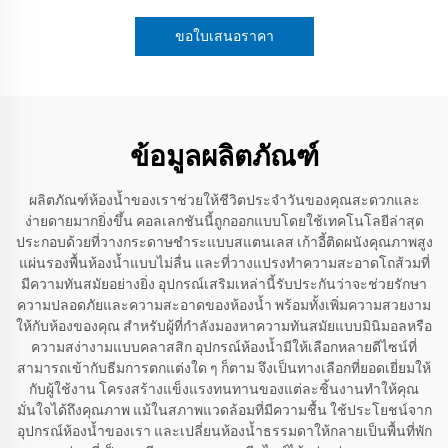
ขอใบเสนอราคา
ข้อมูลผลิตภัณฑ์
ผลิตภัณฑ์ห้องน้ำของเราช่วยให้ชีวิตประจำวันของคุณสะดวกและ
ง่ายดายมากยิ่งขึ้น คอลเลกชันนี้ถูกออกแบบโดยใช้เทคโนโลยีล่าสุด
ประกอบด้วยที่วางกระดาษชำระแบบสแตนเลส เก้าอี้ติดผนังคุณภาพสูง
แผ่นรองพื้นห้องน้ำแบบไม่ลื่น และที่วางแปรงทำความสะอาดโถส้วมที่
มีความทันสมัยอย่างยิ่ง อุปกรณ์เสริมเหล่านี้รับประกันว่าจะช่วยรักษา
ความปลอดภัยและความสะอาดของห้องน้ำ พร้อมทั้งเพิ่มความสวยงาม
ให้กับห้องของคุณ สำหรับผู้ที่กำลังมองหาความทันสมัยแบบมินิมอลหรือ
ความสง่างามแบบคลาสสิก อุปกรณ์ห้องน้ำมีให้เลือกหลายดีไซน์ที่
สามารถเข้ากับธีมการตกแต่งใด ๆ ก็ตาม จึงเป็นทางเลือกที่ยอดเยี่ยมให้
กับผู้ใช้งาน โครงสร้างแข็งแรงทนทานของแต่ละชิ้นงานทำให้คุณ
มั่นใจได้ถึงคุณภาพ แม้ในสภาพแวดล้อมที่มีความชื้น ใช้ประโยชน์จาก
อุปกรณ์ห้องน้ำของเรา และเปลี่ยนห้องน้ำธรรมดาให้กลายเป็นพื้นที่พัก