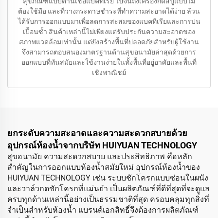
สุขภัณฑ์แบบต้านเชื้อแบคทีเรีย ไปจนถึงเครื่องกดสบู่แบบไม่
ต้องใช้มือ และที่วางกระดาษชำระที่ทำความสะอาดได้ง่าย ล้วน
ได้รับการออกแบบมาเพื่อลดการสะสมของแบคทีเรียและการปน
เปื้อนซ้ำ สินค้าเหล่านี้ไม่เพียงแต่รับประกันความสะอาดของ
สภาพแวดล้อมเท่านั้น แต่ยังสร้างพื้นที่ปลอดภัยสำหรับผู้ใช้งาน
จึงสามารถตอบสนองมาตรฐานด้านสุขอนามัยล่าสุดด้วยการ
ออกแบบที่ทันสมัยและใช้งานง่ายในทั้งพื้นที่อยู่อาศัยและพื้นที่
เชิงพาณิชย์
ยกระดับความสะอาดและความสะดวกสบายด้วย
อุปกรณ์ห้องน้ำจากบริษัท HUIYUAN TECHNOLOGY
สุขอนามัย ความสะดวกสบาย และประสิทธิภาพ คือหลัก
สำคัญในการออกแบบห้องน้ำสมัยใหม่ อุปกรณ์ห้องน้ำของ
HUIYUAN TECHNOLOGY เช่น ระบบชักโครกแบบซ่อนในผนัง
และวาล์วกดชักโครกที่แม่นยำ เป็นผลิตภัณฑ์ที่ดีที่สุดที่จะดูแล
ครบทุกด้านเหล่านี้อย่างเป็นธรรมชาติที่สุด ครอบคลุมทุกสิ่งที่
จำเป็นสำหรับห้องน้ำ แบรนด์เอกสิทธิ์จึงต้องการผลิตภัณฑ์