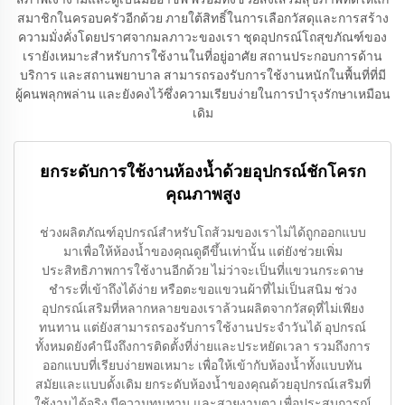
สมาชิกในครอบครัวอีกด้วย ภายใต้สิทธิ์ในการเลือกวัสดุและการสร้าง
ความมั่งคั่งโดยปราศจากมลภาวะของเรา ชุดอุปกรณ์โถสุขภัณฑ์ของ
เรายังเหมาะสำหรับการใช้งานในที่อยู่อาศัย สถานประกอบการด้าน
บริการ และสถานพยาบาล สามารถรองรับการใช้งานหนักในพื้นที่ที่มี
ผู้คนพลุกพล่าน และยังคงไว้ซึ่งความเรียบง่ายในการบำรุงรักษาเหมือน
เดิม
ยกระดับการใช้งานห้องน้ำด้วยอุปกรณ์ชักโครก
คุณภาพสูง
ช่วงผลิตภัณฑ์อุปกรณ์สำหรับโถส้วมของเราไม่ได้ถูกออกแบบ
มาเพื่อให้ห้องน้ำของคุณดูดีขึ้นเท่านั้น แต่ยังช่วยเพิ่ม
ประสิทธิภาพการใช้งานอีกด้วย ไม่ว่าจะเป็นที่แขวนกระดาษ
ชำระที่เข้าถึงได้ง่าย หรือตะขอแขวนผ้าที่ไม่เป็นสนิม ช่วง
อุปกรณ์เสริมที่หลากหลายของเราล้วนผลิตจากวัสดุที่ไม่เพียง
ทนทาน แต่ยังสามารถรองรับการใช้งานประจำวันได้ อุปกรณ์
ทั้งหมดยังคำนึงถึงการติดตั้งที่ง่ายและประหยัดเวลา รวมถึงการ
ออกแบบที่เรียบง่ายพอเหมาะ เพื่อให้เข้ากับห้องน้ำทั้งแบบทัน
สมัยและแบบดั้งเดิม ยกระดับห้องน้ำของคุณด้วยอุปกรณ์เสริมที่
ใช้งานได้จริง มีความทนทาน และสวยงามตา เพื่อประสบการณ์