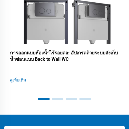
การออกแบบห้องน้ำไร้รอยต่อ: อัปเกรดด้วยระบบถังเก็บ
น้ำซ่อนแบบ Back to Wall WC
ดูเพิ่มเติม