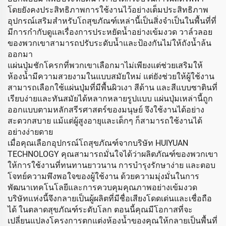
โดยยังคงประสิทธิภาพการใช้งานไว้อย่างเต็มประสิทธิภาพ
อุปกรณ์เสริมสำหรับโถสุขภัณฑ์เหล่านี้เป็นสิ่งจำเป็นในพื้นที่ที่
มีการกำกับดูแลเรื่องการประหยัดน้ำอย่างเข้มงวด วาล์วลอย
ของพวกเขาสามารถปรับระดับน้ำและป้องกันไม่ให้ถังน้ำล้น
ออกมา
แผ่นปุ่มชักโครกที่พวกเขาเลือกมาไม่เพียงแต่ช่วยเสริมให้
ห้องน้ำมีความสวยงามในแบบสมัยใหม่ แต่ยังช่วยให้ผู้ใช้งาน
สามารถเลือกใช้แผ่นปุ่มที่มีพื้นผิวเงา สีด้าน และสีแบบซาตินที่
เรียบง่ายและทันสมัยได้หลากหลายรูปแบบ แผ่นปุ่มเหล่านี้ถูก
ออกแบบตามหลักสรีรศาสตร์ของมนุษย์ จึงใช้งานได้อย่าง
สะดวกสบาย แม้แต่ผู้สูงอายุและเด็กๆ ก็สามารถใช้งานได้
อย่างง่ายดาย
เมื่อคุณเลือกอุปกรณ์โถสุขภัณฑ์จากบริษัท HUIYUAN
TECHNOLOGY คุณสามารถมั่นใจได้ว่าผลิตภัณฑ์ของพวกเขา
ให้การใช้งานที่ทนทานยาวนาน การบำรุงรักษาง่าย และตอบ
โจทย์ความพึงพอใจของผู้ใช้งาน ด้วยความมุ่งมั่นในการ
พัฒนาเทคโนโลยีและการควบคุมคุณภาพอย่างเข้มงวด
บริษัทแห่งนี้จึงกลายเป็นผู้ผลิตที่มีชื่อเสียงโดดเด่นและเชื่อถือ
ได้ ในตลาดสุขภัณฑ์ระดับโลก ตอนนี้คุณมีโอกาสที่จะ
เปลี่ยนแปลงโครงการตกแต่งห้องน้ำของคุณให้กลายเป็นพื้นที่