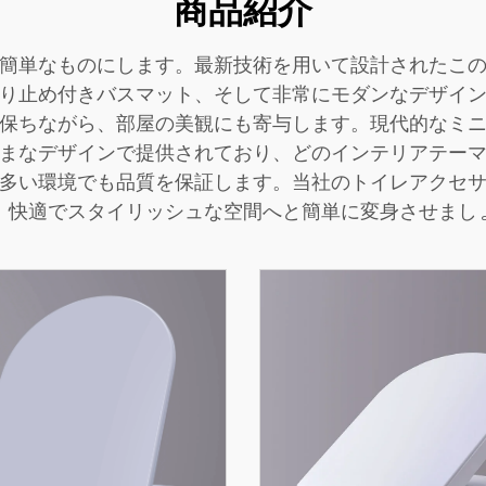
商品紹介
簡単なものにします。最新技術を用いて設計されたこ
り止め付きバスマット、そして非常にモダンなデザイ
保ちながら、部屋の美観にも寄与します。現代的なミ
まなデザインで提供されており、どのインテリアテー
多い環境でも品質を保証します。当社のトイレアクセ
、快適でスタイリッシュな空間へと簡単に変身させまし