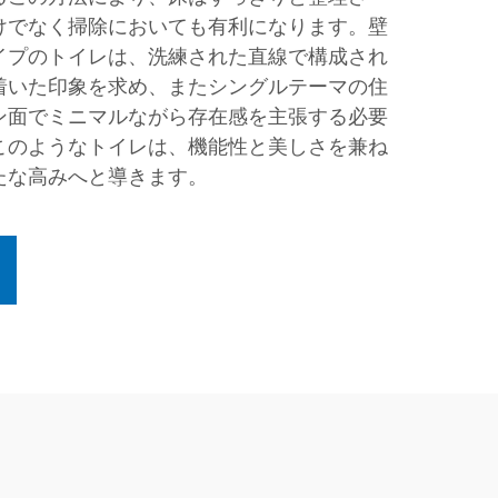
けでなく掃除においても有利になります。壁
イプのトイレは、洗練された直線で構成され
着いた印象を求め、またシングルテーマの住
ン面でミニマルながら存在感を主張する必要
このようなトイレは、機能性と美しさを兼ね
たな高みへと導きます。