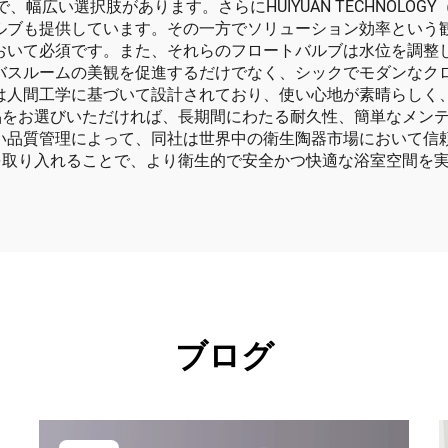
幅広い選択肢があります。さらにHUIYUAN TECHNOLO
ルブも提供しています。その一方でソリューション効率という
おいて必須です。また、それらのフロートバルブは水位を調整
バスルームの美観を促進するだけでなく、シックでモダンなク
は人間工学に基づいて設計されており、使い心地が素晴らしく
のトイレ用品をお選びいただければ、長期間にわたる耐久性、簡単な
い品質管理によって、同社は世界中の衛生陶器市場において信
イレ用品を取り入れることで、より衛生的で安全かつ快適な浴室空間
ブログ