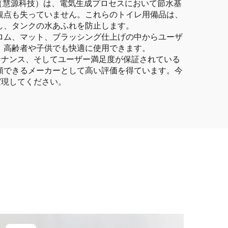
GY（慧源科技）は、電気生成プロセスにおいて節水基
観点も失っていません。これらのトイレ用備品は、
し、タンクの水あふれを防止します。
ロム、マット、ブラッシング仕上げの中からユーザ
、高齢者や子供でも快適に使用できます。
メンテナンス、そしてユーザー満足度が保証されている
頼できるメーカーとして高い評価を得ています。今
を実現してください。