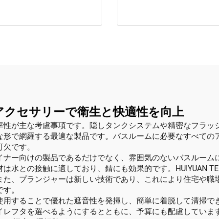
 トイレアクセサリーで衛生と快適性を向上
主な考慮事項です。隠しタンクシステムや精密なフラッシュバルブな
な形で網羅する最適な製品です。バスルームに必要なすべての
可欠です。
イナー向けの製品であるだけでなく、雰囲気のないバスルーム
水との接触に適しており、錆にも効果的です。HUIYUAN TE
また、プランジャーは新しい技術であり、これにより住宅や職
です。
使用することで優れた遮音性を発揮し、簡単に着脱して清掃で
イレフタを選べるようにするとともに、予算にも配慮しています