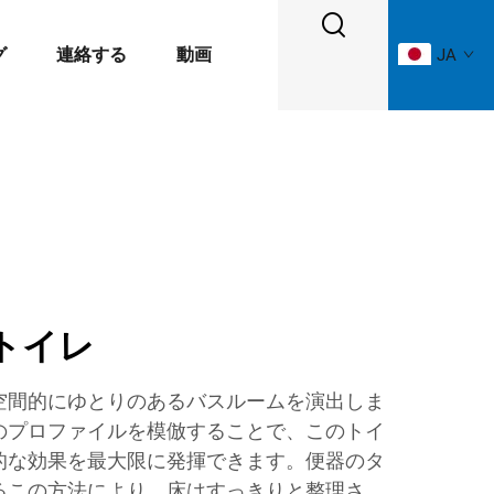
グ
連絡する
動画
JA
トイレ
空間的にゆとりのあるバスルームを演出しま
のプロファイルを模倣することで、このトイ
的な効果を最大限に発揮できます。便器のタ
るこの方法により、床はすっきりと整理さ