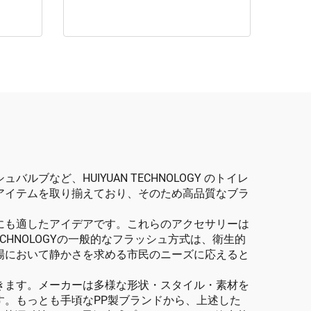
ど、HUIYUAN TECHNOLOGY のトイレ
アイテムを取り揃えており、そのため高品質なブラ
にも適したアイデアです。これらのアクセサリーは
CHNOLOGYの一般的なフラッシュ方式は、衛生的
場において静かさを求める市民のニーズに応えると
きます。メーカーは多様な形状・スタイル・素材を
。もっとも手頃なPP製ブランドから、上述した