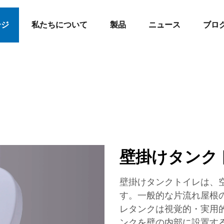
ージ
私たちについて
製品
ニュース
ブロ
壁掛けタンク
壁掛けタンクトイレは、
す。一般的な片流れ屋根
レタンクは視覚的・実用
ンクを壁の内部に設置す