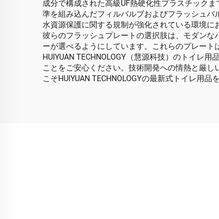
成分で構成された高級UF熱硬化性プラスチックまで、
準を組み込んだフィルバルブおよびフラッシュバ
水資源保護に関する規制が強化されている環境に
彼らのフラッシュプレートの選択肢は、モダンな
ーが選べるようにしています。これらのプレート
HUIYUAN TECHNOLOGY（慧源科技）
ことをご安心ください。技術開発への情熱と厳し
こそHUIYUAN TECHNOLOGYの最新式ト