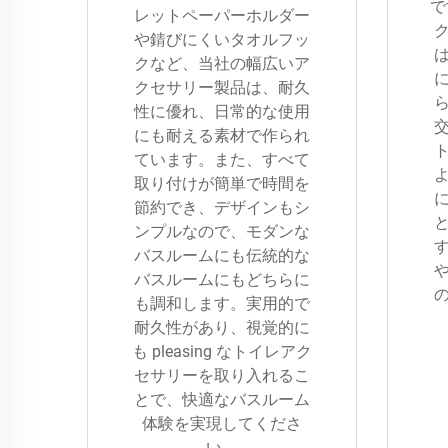
で
レットペーパーホルダー
や錆びにくいタオルフッ
クなど、当社の幅広いア
クセサリー製品は、耐久
性に優れ、日常的な使用
にも耐える素材で作られ
ています。また、すべて
取り付けが簡単で時間を
節約でき、デザインもシ
ンプルなので、モダンな
バスルームにも伝統的な
バスルームにもどちらに
も調和します。実用的で
耐久性があり、視覚的に
も pleasing なトイレアク
セサリーを取り入れるこ
とで、快適なバスルーム
体験を実現してくださ
い。