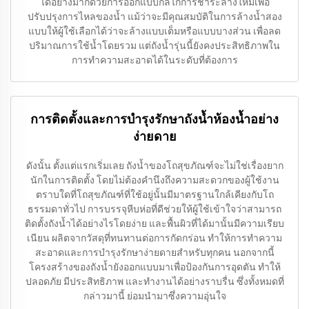
ได้อย่างมากด้วยการออกแบบกลไกการชำระล้างใหม่เพื่อ
ปรับปรุงการไหลของน้ำ แม้ว่าจะมีคุณสมบัติในการล้างน้ำสอง
แบบให้ผู้ใช้เลือกได้ว่าจะล้างแบบเต็มหรือแบบบางส่วน เพื่อลด
ปริมาณการใช้น้ำโดยรวม แต่ถังน้ำรุ่นนี้ยังคงประสิทธิภาพใน
การทำความสะอาดได้ในระดับที่ต้องการ
การติดตั้งและการบำรุงรักษาถังน้ำห้องน้ำอย่าง
ง่ายดาย
ดังนั้น ตั้งแต่แรกเริ่มเลย ถังน้ำของโถสุขภัณฑ์จะไม่ใช่เรื่องยาก
นักในการติดตั้ง โดยไม่ต้องคำนึงถึงความสะดวกของผู้ใช้งาน
ตราบใดที่โถสุขภัณฑ์ที่ใช้อยู่นั้นมีมาตรฐานใกล้เคียงกับโถ
ธรรมดาทั่วไป การบรรจุหีบห่อที่ดีช่วยให้ผู้ใช้เข้าใจว่าสามารถ
ติดตั้งถังน้ำได้อย่างไรโดยง่าย และพื้นผิวที่ได้มานั้นมีความเรียบ
เนียน ผลิตจากวัสดุที่ทนทานต่อการกัดกร่อน ทำให้การทำความ
สะอาดและการบำรุงรักษาง่ายดายสำหรับทุกคน นอกจากนี้
โครงสร้างของถังน้ำยังออกแบบมาเพื่อป้องกันการอุดตัน ทำให้
ปลอดภัย มีประสิทธิภาพ และทำงานได้อย่างราบรื่น ซึ่งทั้งหมดที่
กล่าวมานี้ ย่อมนำมาซึ่งความอุ่นใจ