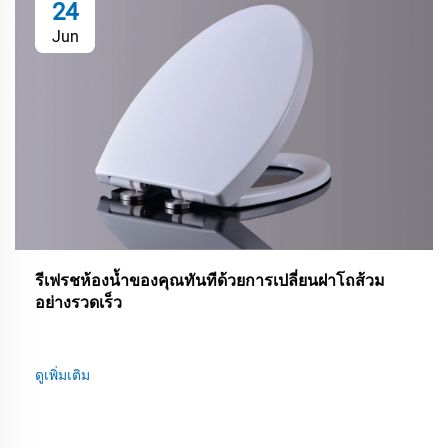
24
Jun
รีเฟรชห้องน้ำของคุณทันทีด้วยการเปลี่ยนฝาโถส้วม
อย่างรวดเร็ว
ดูเพิ่มเติม