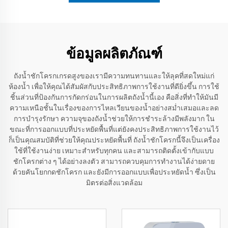
ข้อมูลผลิตภัณฑ์
ถังน้ำชักโครกเกรดสูงของเรามีความทนทานและให้ลุคที่สดใหม่แก่
ห้องน้ำ เพื่อให้คุณได้สัมผัสกับประสิทธิภาพการใช้งานที่ดียิ่งขึ้น การใช้
ชิ้นส่วนที่ป้องกันการกัดกร่อนในการผลิตถังน้ำนี้เอง คือสิ่งที่ทำให้มันมี
ความเหนือชั้นในเรื่องของการไหลเวียนของน้ำอย่างสม่ำเสมอและลด
การบำรุงรักษา ความจุของถังน้ำช่วยให้การชำระล้างมีพลังมาก ใน
ขณะที่การออกแบบที่ประหยัดพื้นที่แต่ยังคงประสิทธิภาพการใช้งานไว้
ก็เป็นคุณสมบัติที่ช่วยให้คุณประหยัดพื้นที่ ถังน้ำชักโครกนี้จึงเป็นเครื่อง
ใช้ที่ใช้งานง่าย เหมาะสำหรับทุกคน และสามารถติดตั้งเข้ากับแบบ
ชักโครกต่าง ๆ ได้อย่างลงตัว สามารถควบคุมการทำงานได้ง่ายดาย
ด้วยคันโยกกดชักโครก และยังมีการออกแบบเพื่อประหยัดน้ำ ซึ่งเป็น
มิตรต่อสิ่งแวดล้อม