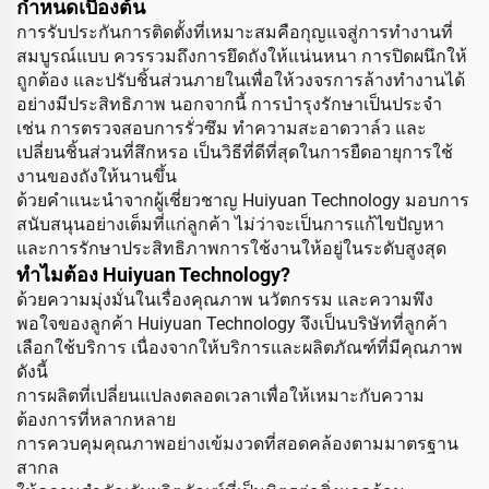
กำหนดเบื้องต้น
การรับประกันการติดตั้งที่เหมาะสมคือกุญแจสู่การทำงานที่
สมบูรณ์แบบ ควรรวมถึงการยึดถังให้แน่นหนา การปิดผนึกให้
ถูกต้อง และปรับชิ้นส่วนภายในเพื่อให้วงจรการล้างทำงานได้
อย่างมีประสิทธิภาพ นอกจากนี้ การบำรุงรักษาเป็นประจำ
เช่น การตรวจสอบการรั่วซึม ทำความสะอาดวาล์ว และ
เปลี่ยนชิ้นส่วนที่สึกหรอ เป็นวิธีที่ดีที่สุดในการยืดอายุการใช้
งานของถังให้นานขึ้น
ด้วยคำแนะนำจากผู้เชี่ยวชาญ Huiyuan Technology มอบการ
สนับสนุนอย่างเต็มที่แก่ลูกค้า ไม่ว่าจะเป็นการแก้ไขปัญหา
และการรักษาประสิทธิภาพการใช้งานให้อยู่ในระดับสูงสุด
ทำไมต้อง Huiyuan Technology?
ด้วยความมุ่งมั่นในเรื่องคุณภาพ นวัตกรรม และความพึง
พอใจของลูกค้า Huiyuan Technology จึงเป็นบริษัทที่ลูกค้า
เลือกใช้บริการ เนื่องจากให้บริการและผลิตภัณฑ์ที่มีคุณภาพ
ดังนี้
การผลิตที่เปลี่ยนแปลงตลอดเวลาเพื่อให้เหมาะกับความ
ต้องการที่หลากหลาย
การควบคุมคุณภาพอย่างเข้มงวดที่สอดคล้องตามมาตรฐาน
สากล