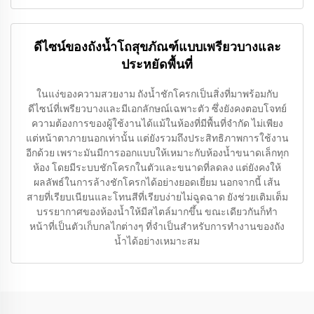
ดีไซน์ของถังน้ำโถสุขภัณฑ์แบบเพรียวบางและ
ประหยัดพื้นที่
ในแง่ของความสวยงาม ถังน้ำชักโครกเป็นสิ่งที่มาพร้อมกับ
ดีไซน์ที่เพรียวบางและมีเอกลักษณ์เฉพาะตัว ซึ่งยังคงตอบโจทย์
ความต้องการของผู้ใช้งานได้แม้ในห้องที่มีพื้นที่จำกัด ไม่เพียง
แต่หน้าตาภายนอกเท่านั้น แต่ยังรวมถึงประสิทธิภาพการใช้งาน
อีกด้วย เพราะมันมีการออกแบบให้เหมาะกับห้องน้ำขนาดเล็กทุก
ห้อง โดยมีระบบชักโครกในตัวและขนาดที่ลดลง แต่ยังคงให้
ผลลัพธ์ในการล้างชักโครกได้อย่างยอดเยี่ยม นอกจากนี้ เส้น
สายที่เรียบเนียนและโทนสีที่เรียบง่ายไม่ฉูดฉาด ยังช่วยเติมเต็ม
บรรยากาศของห้องน้ำให้มีสไตล์มากขึ้น ขณะเดียวกันก็ทำ
หน้าที่เป็นตัวเก็บกลไกต่างๆ ที่จำเป็นสำหรับการทำงานของถัง
น้ำได้อย่างเหมาะสม