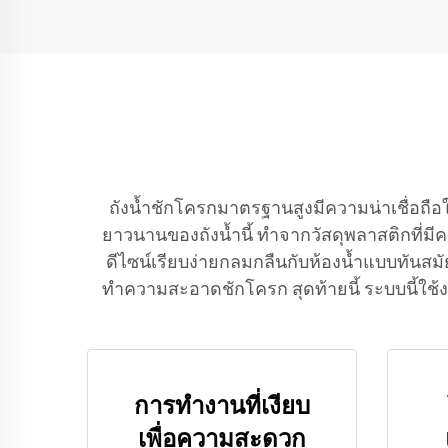
แต่ราคาถูก
ถังน้ำชักโครกมาตรฐานสูงมีความน่าเชื่อถื
ยาวนานของถังน้ำนี้ ทำจากวัสดุพลาสติกที่มี
ดีไซน์เรียบง่ายกลมกลืนกับห้องน้ำแบบทันสม
ทำความสะอาดชักโครก สุดท้ายนี้ ระบบนี้ใช้งา
การทำงานที่เงียบ
เพื่อความสะดวก