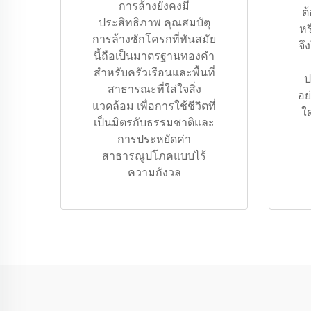
การล้างยังคงมี
ต
ประสิทธิภาพ คุณสมบัตุ
หร
การล้างชักโครกที่ทันสมัย
จึ
นี้ถือเป็นมาตรฐานทองคำ
สำหรับครัวเรือนและพื้นที่
ป
สาธารณะที่ใส่ใจสิ่ง
อย
แวดล้อม เพื่อการใช้ชีวิตที่
ใ
เป็นมิตรกับธรรมชาติและ
การประหยัดค่า
สาธารณูปโภคแบบไร้
ความกังวล