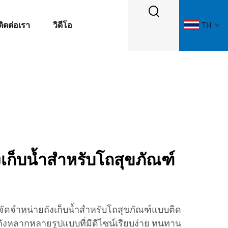
ติดต่อเรา
วิดีโอ
TH
ังเก็บน้ำสำหรับโถสุขภัณฑ์
้จัดจำหน่ายถังเก็บน้ำสำหรับโถสุขภัณฑ์แบบติด
สนอถังหลากหลายรูปแบบที่มีดีไซน์เรียบง่าย ทนทาน