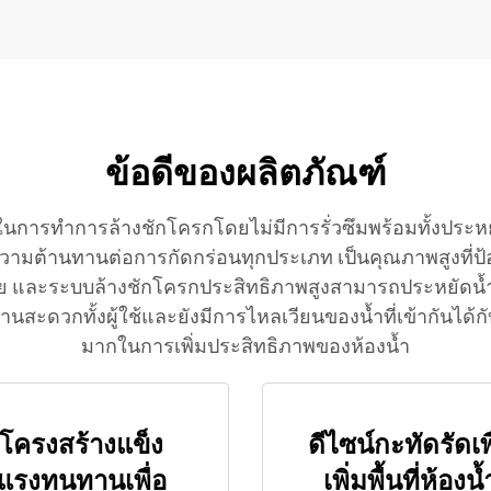
ห้องน้ำ โดยผู้ผลิตที่น
ข้อดีของผลิตภัณฑ์
อในการทำการล้างชักโครกโดยไม่มีการรั่วซึมพร้อมทั้งประห
ความต้านทานต่อการกัดกร่อนทุกประเภท เป็นคุณภาพสูงที่ป้อ
ัย และระบบล้างชักโครกประสิทธิภาพสูงสามารถประหยัดน้ำไ
นสะดวกทั้งผู้ใช้และยังมีการไหลเวียนของน้ำที่เข้ากันได้
มากในการเพิ่มประสิทธิภาพของห้องน้ำ
โครงสร้างแข็ง
ดีไซน์กะทัดรัดเพื
แรงทนทานเพื่อ
เพิ่มพื้นที่ห้องน้