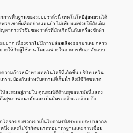
ักการพื้นฐานของระบบวาล์วนี้ เทคโนโลยีฮุ่ยหยวนได้
พวกเขาที่ผลิตอย่างแม่นยำ ไม่เพียงแต่ช่วยให้ถังเติม
ัญหาการรั่วซึมของวาล์วที่มักเกิดขึ้นกับเครื่องซักผ้า
งียบมาก เนื่องจากไม่มีการปล่อยเสียงออกมาเลย กล่าว
ดวกสบายให้กับผู้ใช้งาน โดยเฉพาะในอาคารพักอาศัยแบบ
ความก้าวหน้าทางเทคโนโลยีที่เกิดขึ้น บริษัท เหวิน
นเกราะป้องกันสำหรับสถานที่เก็บน้ำ สิ่งมีชีวิตขนาด
ให้สะสมอยู่ภายใน คุณสมบัติด้านสุขอนามัยนี้แสดง
งถึงสุขภาพอนามัยและเป็นมิตรต่อสิ่งแวดล้อม จึง
น้ำชักโครกของพวกเขาเป็นไปตามรหัสระบบประปาสากล
้นที่หนึ่ง และไม่จำกัดขนาดท่อมาตรฐานและการเชื่อม