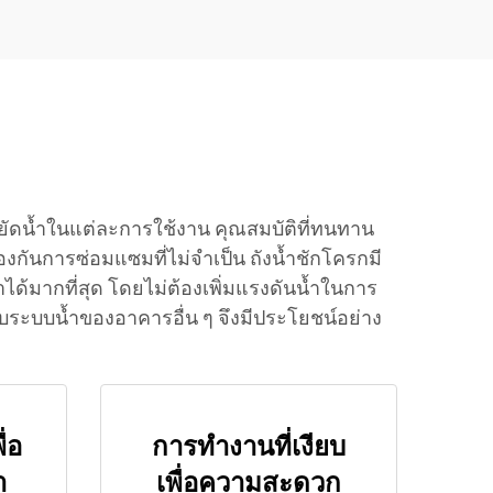
ั่งส้วม
ยัดน้ำในแต่ละการใช้งาน คุณสมบัติที่ทนทาน
งกันการซ่อมแซมที่ไม่จำเป็น ถังน้ำชักโครกมี
ด้มากที่สุด โดยไม่ต้องเพิ่มแรงดันน้ำในการ
กับระบบน้ำของอาคารอื่น ๆ จึงมีประโยชน์อย่าง
่อ
การทำงานที่เงียบ
ำ
เพื่อความสะดวก