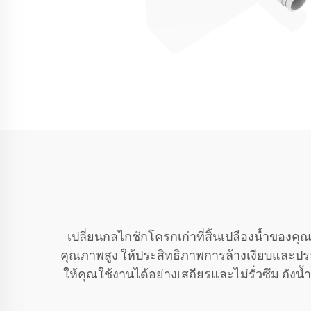
เปลี่ยนกลไกชักโครกเก่าที่สิ้นเปลืองน้ำของคุ
คุณภาพสูง ให้ประสิทธิภาพการล้างเงียบและประห
ให้คุณใช้งานได้อย่างเสถียรและไม่รั่วซึม ถังน้ำ