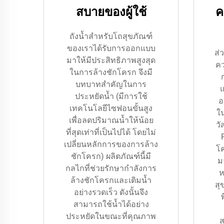
สบายของผู้ใช้
ค
ถังน้ำสำหรับโถสุขภัณฑ์
ของเราได้รับการออกแบบ
ส่
มาให้มีประสิทธิภาพสูงสุด
ค
ในการล้างชักโครก จึงมี
บทบาทสำคัญในการ
ประหยัดน้ำ (มีการใช้
อ
เทคโนโลยีไซฟอนขั้นสูง
ใน
เพื่อลดปริมาณน้ำให้น้อย
วั
ที่สุดเท่าที่เป็นไปได้ โดยไม่
เปลี่ยนหลักการของการล้าง
โ
ชักโครก) ผลิตภัณฑ์นี้มี
ม
กลไกที่ช่วยรักษากำลังการ
ห
ล้างชักโครกและเติมน้ำ
สุ
อย่างรวดเร็ว ดังนั้นจึง
สามารถใช้น้ำได้อย่าง
ประหยัดในขณะที่คุณภาพ
ส