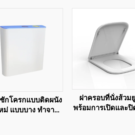
ฝาครอบที่นั่งส้วมยู
ำชักโครกแบบติดผนัง
พร้อมการเปิดและปิ
ใหม่ แบบบาง ทำจาก
ระบบปล่อยอย่างรว
ติกสำหรับชักโครก
สำหรับอุปกรณ์เส