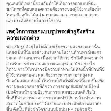
คุณสมบัติเหล่านี้รวมกันทำให้เกิดการออกแบบที่นั่ง
ชักโครกที่ตอบสนองความต้องการของผู้ใช้งานห้องน้ำ
ในยุคปัจจุบัน ได้แก่ ความสะอาด ความสะดวกสบาย
และประสิทธิภาพในการใช้งาน
เหตุใดการออกแบบรูปทรงตัวยูจึงสร้าง
ความแตกต่าง
ช่องเปิดรูปตัวยูไม่ได้มีดีแค่เรื่องความสวยงามเท่านั้น
แต่ยังเป็นที่นิยมอย่างแพร่หลายในงานด้านพาณิชยกร
รมและด้านสุขภาพ เนื่องจากให้การเข้าถึงที่สะดวกกว่า
สำหรับการทำความสะอาดและสุขอนามัย อย่างไร
ก็ตาม การใช้งานอาจมีความท้าทายในห้องน้ำที่บ้านที่มี
ผู้ใช้งานหลายคน และต้องการความสะอาดสูง แต่
ปัจจุบันแม้แต่ห้องน้ำในบ้านก็เริ่มใช้ดีไซน์นี้มากขึ้นเพื่อ
ความสะดวกสบายที่ดีกว่า การลดจุดสัมผัสด้วยดีไซน์
เปิดด้านหน้าช่วยป้องกันการสะสมของแบคทีเรียใน
พื้นที่ที่ทำความสะอาดยาก และทำให้การล้างทำความ
สะอาดในชีวิตประจำวันง่ายและมีประสิทธิภาพมากยิ่ง
ขึ้น ดังนั้น ที่นั่งชักโครกแบบปิดนุ่ม PP รูปตัวยู จึง