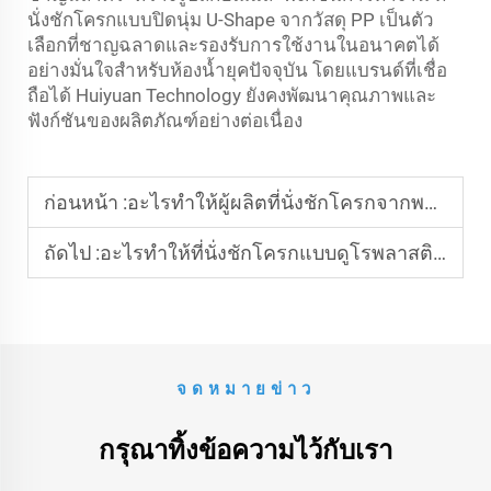
นั่งชักโครกแบบปิดนุ่ม U-Shape จากวัสดุ PP เป็นตัว
เลือกที่ชาญฉลาดและรองรับการใช้งานในอนาคตได้
อย่างมั่นใจสำหรับห้องน้ำยุคปัจจุบัน โดยแบรนด์ที่เชื่อ
ถือได้ Huiyuan Technology ยังคงพัฒนาคุณภาพและ
ฟังก์ชันของผลิตภัณฑ์อย่างต่อเนื่อง
ก่อนหน้า :
อะไรทำให้ผู้ผลิตที่นั่งชักโครกจากพลาสติกโพลีโพรพิลีน (PP) เป็นพันธมิตรที่เหมาะสมสำหรับโซลูชันที่นั่งชักโครกที่เบาแต่ทนทาน?
ถัดไป :
อะไรทำให้ที่นั่งชักโครกแบบดูโรพลาสติกเหนือกว่าตัวเลือกพลาสติกทั่วไป?
จดหมายข่าว
กรุณาทิ้งข้อความไว้กับเรา