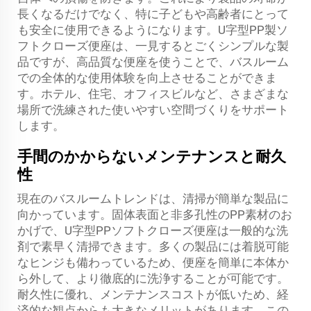
長くなるだけでなく、特に子どもや高齢者にとって
も安全に使用できるようになります。U字型PP製ソ
フトクローズ便座は、一見するとごくシンプルな製
品ですが、高品質な便座を使うことで、バスルーム
での全体的な使用体験を向上させることができま
す。ホテル、住宅、オフィスビルなど、さまざまな
場所で洗練された使いやすい空間づくりをサポート
します。
手間のかからないメンテナンスと耐久
性
現在のバスルームトレンドは、清掃が簡単な製品に
向かっています。固体表面と非多孔性のPP素材のお
かげで、U字型PPソフトクローズ便座は一般的な洗
剤で素早く清掃できます。多くの製品には着脱可能
なヒンジも備わっているため、便座を簡単に本体か
ら外して、より徹底的に洗浄することが可能です。
耐久性に優れ、メンテナンスコストが低いため、経
済的な観点からも大きなメリットがあります。この