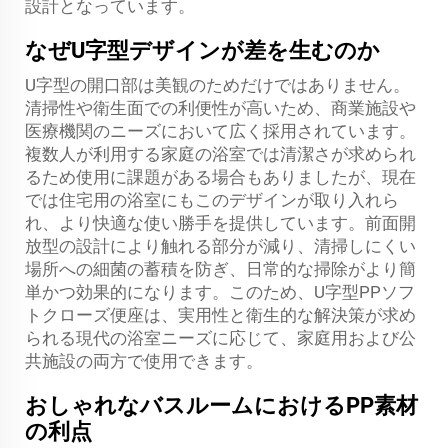
設計となっています。
なぜU字型デザインが差を生むのか
U字型の開口部は美観のためだけではありません。
清掃性や衛生面での利便性が高いため、商業施設や
医療機関のニーズにおいて広く採用されています。
複数人が利用する家庭の浴室では清潔さが求められ
るため使用に課題がある場合もありましたが、現在
では住宅用の浴室にもこのデザインが取り入れら
れ、より快適な使い勝手を提供しています。前面開
放型の設計により触れる部分が減り、清掃しにくい
場所への細菌の蓄積を防ぎ、日常的な掃除がより簡
単かつ効果的になります。このため、U字型PPソフ
トクローズ便座は、実用性と衛生的な解決策が求め
られる現代の浴室ニーズに応じて、家庭用および公
共施設の両方で使用できます。
おしゃれなバスルームにおけるPP素材
の利点