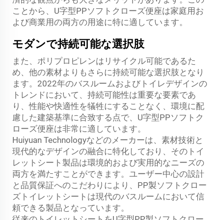
ことから、U字型PPソフトクローズ便座は家庭用お
よび商業用の両方の用途に特に適しています。
モダンで持続可能な選択肢
また、ポリプロピレンはリサイクル可能であるた
め、他の素材よりもさらに持続可能な選択肢となり
ます。2022年のバスルームおよびトイレデザインの
トレンドにおいて、持続可能性は重要な要素であ
り、性能や快適性を犠牲にすることなく、環境に配
慮した建築基準に合致する点で、U字型PPソフトク
ローズ便座は非常に適しています。
Huiyuan Technologyなどのメーカーは、素材技術と
現代的なデザインの融合に特化しており、そのトイ
レットシート製品は環境的および実用的なニーズの
両方を満たすことができます。ユーザー中心の設計
と品質保証へのこだわりにより、PP製ソフトクロー
ズトイレットシートは現代のバスルームにおいて信
頼できる製品となっています。
従来のトイレットシートをU字型PP製ソフトクロー