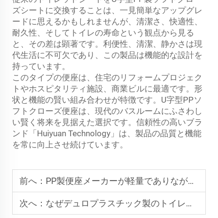
ズシートに交換することは、一見簡単なアップグレ
ードに思えるかもしれませんが、清潔さ、快適性、
耐久性、そしてトイレの寿命という観点から見る
と、その差は顕著です。利便性、清潔、静かさは現
代生活に不可欠であり、この製品は機能的な設計を
持っています。
このタイプの便座は、住宅のリフォームプロジェク
トやホスピタリティ施設、商業ビルに最適です。形
状と機能の賢い組み合わせが特徴です。U字型PPソ
フトクローズ便座は、現代のバスルームにふさわし
い賢く将来を見据えた選択です。信頼性の高いブラ
ンド「Huiyuan Technology」は、製品の品質と機能
を常に向上させ続けています。
前へ：
PP製便座メーカーが軽量でありながら耐久性の高い便座ソリューションの理想的なパートナーとなる理由とは？
次へ：
なぜデュロプラスチック製のトイレ便座カバーは従来のプラスチック製品よりも優れているのか？