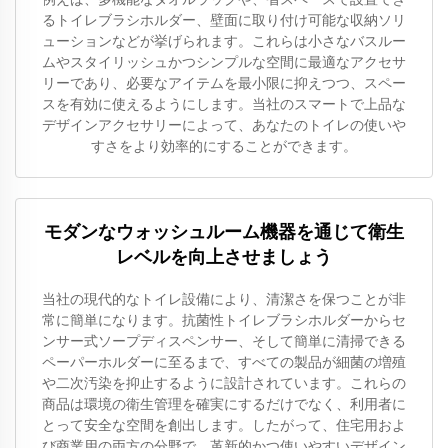
るトイレブラシホルダー、壁面に取り付け可能な収納ソリ
ューションなどが挙げられます。これらは小さなバスルー
ムやスタイリッシュかつシンプルな空間に最適なアクセサ
リーであり、必要なアイテムを最小限に抑えつつ、スペー
スを有効に使えるようにします。当社のスマートで上品な
デザインアクセサリーによって、あなたのトイレの使いや
すさをより効率的にすることができます。
モダンなウォッシュルーム機器を通じて衛生
レベルを向上させましょう
当社の現代的なトイレ設備により、清潔さを保つことが非
常に簡単になります。抗菌性トイレブラシホルダーからセ
ンサー式ソープディスペンサー、そして簡単に清掃できる
ペーパーホルダーに至るまで、すべての製品が細菌の増殖
や二次汚染を抑止するように設計されています。これらの
商品は環境の衛生管理を確実にするだけでなく、利用者に
とって安全な空間を創出します。したがって、住宅用およ
び商業用の両方の分野で、革新的かつ使いやすいデザイン