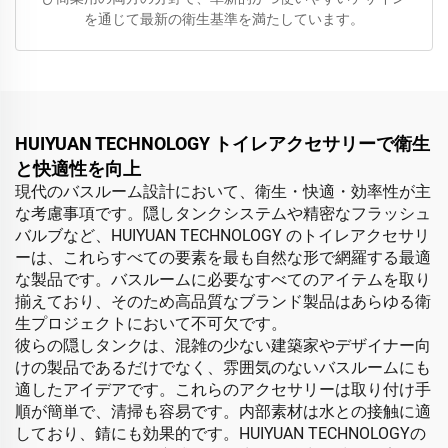
を通じて最新の衛生基準を満たしています。
HUIYUAN TECHNOLOGY トイレアクセサリーで衛生
と快適性を向上
現代のバスルーム設計において、衛生・快適・効率性が主
な考慮事項です。隠しタンクシステムや精密なフラッシュ
バルブなど、HUIYUAN TECHNOLOGY のトイレアクセサリ
ーは、これらすべての要素を最も自然な形で網羅する最適
な製品です。バスルームに必要なすべてのアイテムを取り
揃えており、そのため高品質なブランド製品はあらゆる衛
生プロジェクトにおいて不可欠です。
彼らの隠しタンクは、混雑の少ない建築家やデザイナー向
けの製品であるだけでなく、雰囲気のないバスルームにも
適したアイデアです。これらのアクセサリーは取り付け手
順が簡単で、清掃も容易です。内部素材は水との接触に適
しており、錆にも効果的です。HUIYUAN TECHNOLOGYの