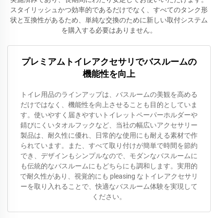
スタイリッシュかつ効率的であるだけでなく、すべてのタンク形
状と互換性があるため、単純な交換のために新しい取付システム
を購入する必要はありません。
プレミアムトイレアクセサリでバスルームの
機能性を向上
トイレ用品のラインアップは、バスルームの美観を高める
だけではなく、機能性を向上させることも目的としていま
す。使いやすく届きやすいトイレットペーパーホルダーや
錆びにくいタオルフックなど、当社の幅広いアクセサリー
製品は、耐久性に優れ、日常的な使用にも耐える素材で作
られています。また、すべて取り付けが簡単で時間を節約
でき、デザインもシンプルなので、モダンなバスルームに
も伝統的なバスルームにもどちらにも調和します。実用的
で耐久性があり、視覚的にも pleasing なトイレアクセサリ
ーを取り入れることで、快適なバスルーム体験を実現して
ください。