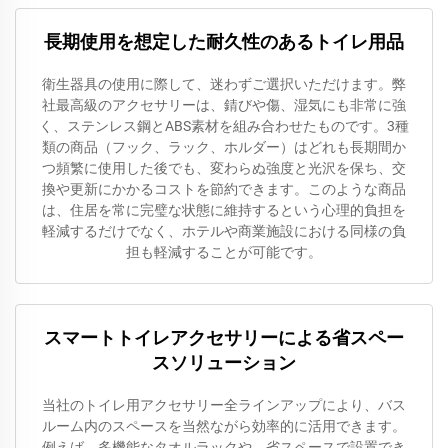
長期使用を想定した耐久性のあるトイレ用品
衛生器具の使用に際して、迷わずご選択いただけます。弊
社最高級のアクセサリーは、錆びや傷、湿気にも非常に強
く、ステンレス鋼とABS素材を組み合わせたものです。3種
類の商品（フック、ラック、ホルダー）はどれも長期間か
つ頻繁に使用した後でも、変わらぬ強度と光沢を保ち、交
換や更新にかかるコストを節約できます。このような商品
は、住居を常に完璧な状態に維持するという心理的負担を
軽減するだけでなく、ホテルや商業施設における同様の負
担も軽減することが可能です。
スマートトイレアクセサリーによる省スペー
スソリューション
当社のトイレ用アクセサリー全ラインアップにより、バス
ルーム内のスペースを当然ながら効率的に活用できます。
例えば、多機能なタオルラックや、省スペースで設置でき