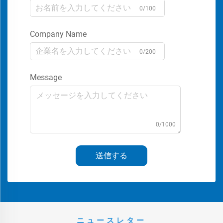
0/100
Company Name
0/200
Message
0/1000
送信する
ニュースレター