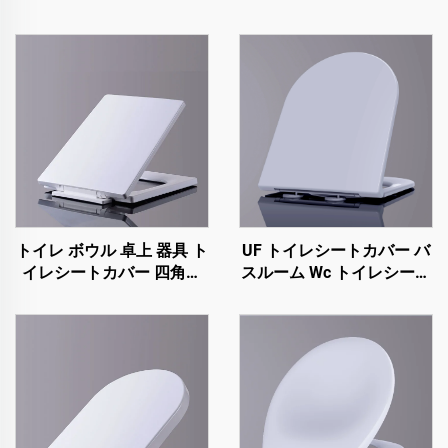
トイレ ボウル 卓上 器具 ト
UF トイレシートカバー バ
イレシートカバー 四角形
スルーム Wc トイレシート
トイレシートカバー
U字型 クイックリリース
柔らかく閉まる トイレシ
ート 潮州メーカーからの
製品